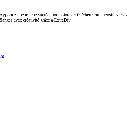
Apportez une touche sucrée, une pointe de fraîcheur, ou intensifiez les 
langes avec créativité grâce à ExtraDiy.
ant