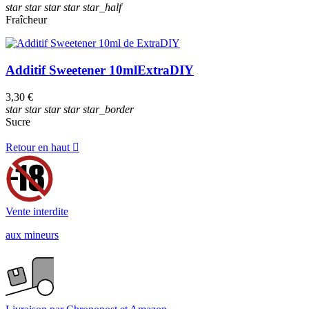
star
star
star
star
star_half
Fraîcheur
Additif Sweetener 10ml
ExtraDIY
3,30 €
star
star
star
star
star_border
Sucre
Retour en haut

Vente interdite
aux mineurs