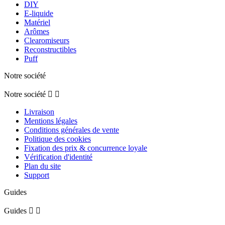
DIY
E-liquide
Matériel
Arômes
Clearomiseurs
Reconstructibles
Puff
Notre société
Notre société


Livraison
Mentions légales
Conditions générales de vente
Politique des cookies
Fixation des prix & concurrence loyale
Vérification d'identité
Plan du site
Support
Guides
Guides

