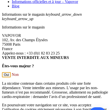
Informations officielles et à jour – Vapovor
Blog
Informations sur le magasin
keyboard_arrow_down
keyboard_arrow_up
Informations sur le magasin
VAPOVOR
102, Av. des Champs Élysées
75008 Paris
France
Appelez-nous :
+33 (0)1 82 83 23 25
VENTE INTERDITE AUX MINEURS
Êtes-vous majeur ?
Non
Oui
La nicotine contenue dans certains produits crée une forte
dépendance. Vente interdite aux mineurs. L’usage par les non-
fumeurs n’est pas recommandé. Grossesse, allaitement ou pathologie
cardio-respiratoire : demander l’avis d’un professionnel de santé.
En poursuivant votre navigation sur ce site, vous acceptez
l’utilisation de cookies strictement nécessaires à son fonctionnement.