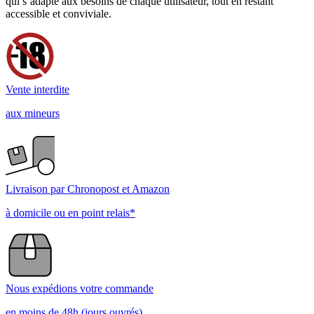
qui s’adapte aux besoins de chaque utilisateur, tout en restant
accessible et conviviale.
Vente interdite
aux mineurs
Livraison par Chronopost et Amazon
à domicile ou en point relais*
Nous expédions votre commande
en moins de 48h (jours ouvrés)