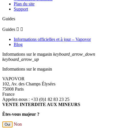
Plan du site
Support
Guides
Guides


Informations officielles et à jour – Vapovor
Blog
Informations sur le magasin
keyboard_arrow_down
keyboard_arrow_up
Informations sur le magasin
VAPOVOR
102, Av. des Champs Élysées
75008 Paris
France
Appelez-nous :
+33 (0)1 82 83 23 25
VENTE INTERDITE AUX MINEURS
Êtes-vous majeur ?
Non
Oui