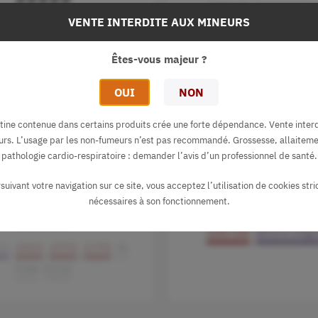
star
star
star
star
star
5500mAh
Batterie intégr
VENTE INTERDITE AUX MINEURS
uble accus
18650
5 ml
Êtes-vous majeur ?
OUI
NON
RUPTURE DE STOCK
tine contenue dans certains produits crée une forte dépendance. Vente inter
urs. L’usage par les non-fumeurs n’est pas recommandé. Grossesse, allaiteme
pathologie cardio-respiratoire : demander l’avis d’un professionnel de santé.
 Aegis Max100 Max2
Kit Aegis Mini 
GeekVape
Geekvape
suivant votre navigation sur ce site, vous acceptez l’utilisation de cookies str
nécessaires à son fonctionnement.
55,90 €
54,90 €
star
star
star
star
star_half
3200 mAh
Batterie intégr
cu
18650
20700
21700
31
5 mm
5.5 ml