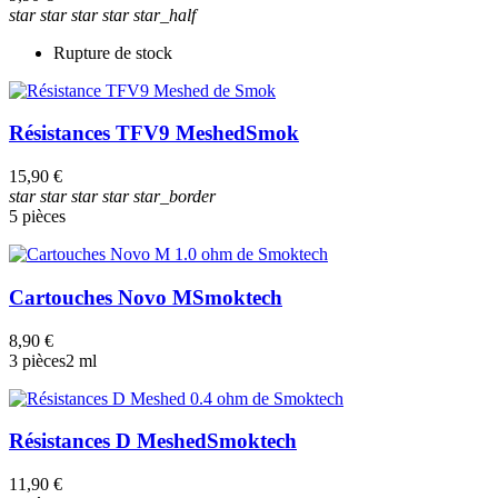
star
star
star
star
star_half
Rupture de stock
Résistances TFV9 Meshed
Smok
15,90 €
star
star
star
star
star_border
5 pièces
Cartouches Novo M
Smoktech
8,90 €
3 pièces
2 ml
Résistances D Meshed
Smoktech
11,90 €