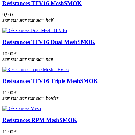
Résistances TFV16 Mesh
SMOK
9,90 €
star
star
star
star
star_half
Résistances TFV16 Dual Mesh
SMOK
10,90 €
star
star
star
star
star_half
Résistances TFV16 Triple Mesh
SMOK
11,90 €
star
star
star
star
star_border
Résistances RPM Mesh
SMOK
11,90 €