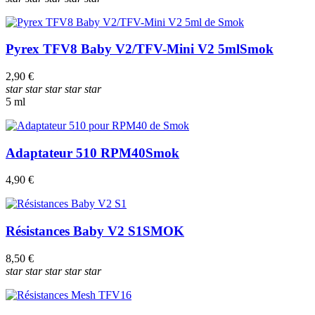
Pyrex TFV8 Baby V2/TFV-Mini V2 5ml
Smok
2,90 €
star
star
star
star
star
5 ml
Adaptateur 510 RPM40
Smok
4,90 €
Résistances Baby V2 S1
SMOK
8,50 €
star
star
star
star
star