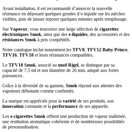
Avant installation, il est recommandé d’amorcer la nouvelle
résistance en déposant quelques gouttes d’e-liquide sur les mèches
visibles, puis de laisser reposer quelques minutes après remplissage.
Sur
Vapovor
, vous trouverez une large sélection de
cigarettes
électroniques Smok
, ainsi que des
e-liquides
, des accessoires et des
résistances Smok
à prix compétitifs.
Notre catalogue inclut notamment les
TFV8
,
TFV12 Baby Prince
,
TFV16
,
TFV18
et leurs résistances compatibles.
Le
TFV18 Smok
, associé au
mod Rigel
, se distingue par sa
capacité de 7,5 ml et son diamètre de 26 mm, adapté aux fortes
puissances.
Grâce à la diversité de sa gamme,
Smok
répond aux attentes des
vapoteurs débutants comme confirmés.
La marque est appréciée pour la
variété
de ses produits, son
innovation
constante et la
performance
de ses appareils.
Les
e-cigarettes Smok
offrent une production de vapeur maîtrisée,
une restitution aromatique cohérente et de nombreuses possibilités
de personnalisation.