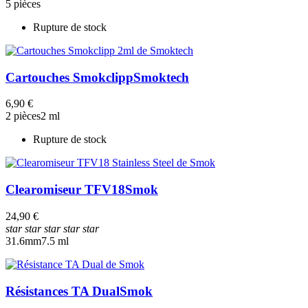
5 pièces
Rupture de stock
Cartouches Smokclipp
Smoktech
6,90 €
2 pièces
2 ml
Rupture de stock
Clearomiseur TFV18
Smok
24,90 €
star
star
star
star
star
31.6mm
7.5 ml
Résistances TA Dual
Smok