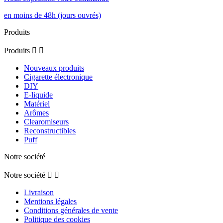
en moins de 48h (jours ouvrés)
Produits
Produits


Nouveaux produits
Cigarette électronique
DIY
E-liquide
Matériel
Arômes
Clearomiseurs
Reconstructibles
Puff
Notre société
Notre société


Livraison
Mentions légales
Conditions générales de vente
Politique des cookies