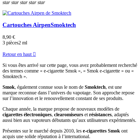
star
star
star
star
star
Cartouches Airpen
Smoktech
8,90 €
3 pièces
2 ml
Retour en haut

Si vous êtes arrivé sur cette page, vous avez probablement recherché
des termes comme « e-cigarette Smok », « Smok e-cigarette » ou «
Smoktech ».
Smok
, également connue sous le nom de
Smoktech
, est une
marque reconnue dans l’univers du vapotage. Son approche repose
sur l’innovation et le renouvellement constant de ses produits.
Chaque année, la marque propose de nouveaux modèles de
cigarettes électroniques
,
clearomiseurs
et
résistances
, adaptés
aussi bien aux vapoteurs débutants qu’aux utilisateurs expérimentés.
Présentes sur le marché depuis 2010, les
e-cigarettes Smok
ont
acquis une solide réputation à l’international.