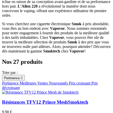
icône en raison de sa conception avant-gardiste et de sa performance
hors pair.
L'Alien 220
a révolutionné la manière dont nous
concevons le vaping, offrant une expérience utilisateur de premier
ordre.
Si vous cherchez une cigarette électronique
Smok
à prix abordable,
vous êtes au bon endroit avec
Vapovor
. Nous sommes renommés
pour notre engagement à fournir des produits de la meilleure qualité
à des tarifs imbattables. Chez
Vapovor
, vous pouvez être sûr de
trouver la meilleure sélection de produits
Smok
à des prix que vous
ne trouverez nulle part ailleurs. Alors, pourquoi attendre? Découvrez
dès maintenant la gamme
Smoktech
chez
Vapovor
!
Nos 27 produits
Trier par :
Pertinence

Pertinence
Meilleures Ventes
Nouveautés
Prix croissant
Prix
décroissant
Résistances TFV12 Prince Mesh
Smoktech
9,90 €