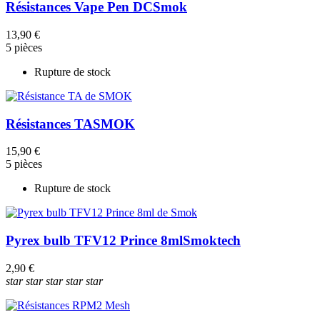
Résistances Vape Pen DC
Smok
13,90 €
5 pièces
Rupture de stock
Résistances TA
SMOK
15,90 €
5 pièces
Rupture de stock
Pyrex bulb TFV12 Prince 8ml
Smoktech
2,90 €
star
star
star
star
star