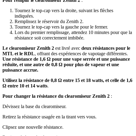
Pour remplir le clearomiseur Zenith 2
:
Tournez le top-cap vers la droite, suivant les flèches
indiquées.
Remplissez le réservoir du Zenith 2.
Tournez le top-cap vers la gauche pour le fermer.
Lors du premier remplissage, attendez 10 minutes pour que la
résistance soit correctement imbibée.
Le clearomiseur Zenith 2
est livré avec
deux résistances pour le
MTL et le RDL
, offrant des expériences de vapotage différentes.
Une résistance de 1,6 Ω pour une vape serrée et une puissance
réduite, et une autre de 0,8 Ω
pour plus de vapeur et une
puissance accrue.
Utilisez la résistance de 0,8 Ω entre 15 et 18 watts, et celle de 1,6
Ω entre 10 et 14 watts
.
Pour changer la résistance du clearomiseur Zenith 2
:
Dévissez la base du clearomiseur.
Retirez la résistance usagée en la tirant vers vous.
Clipsez une nouvelle résistance.