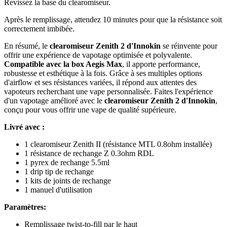
Revissez la base du clearomiseur.
Après le remplissage, attendez 10 minutes pour que la résistance soit
correctement imbibée.
En résumé, le
clearomiseur Zenith 2 d'Innokin
se réinvente pour
offrir une expérience de vapotage optimisée et polyvalente.
Compatible avec la box Aegis Max
, il apporte performance,
robustesse et esthétique à la fois. Grâce à ses multiples options
d'airflow et ses résistances variées, il répond aux attentes des
vapoteurs recherchant une vape personnalisée. Faites l'expérience
d'un vapotage amélioré avec le
clearomiseur Zenith 2 d'Innokin
,
conçu pour vous offrir une vape de qualité supérieure.
Livré avec :
1 clearomiseur Zenith II (résistance MTL 0.8ohm installée)
1 résistance de rechange Z 0.3ohm RDL
1 pyrex de rechange 5.5ml
1 drip tip de rechange
1 kits de joints de rechange
1 manuel d'utilisation
Paramètres:
Remplissage twist-to-fill par le haut