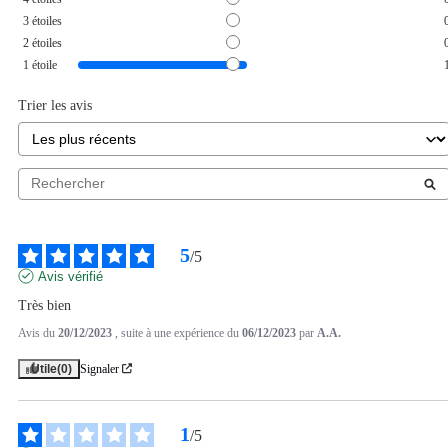
3
étoiles
2
étoiles
1
étoile
Trier les avis
5
/
5
Avis vérifié
Très bien
Avis du
20/12/2023
, suite à une expérience du
06/12/2023
par
A.A.
Utile
(0)
Signaler
1
/
5