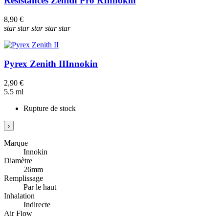
Résistances Zenith Pro R
Innokin
8,90 €
star
star
star
star
star
Pyrex Zenith II
Innokin
2,90 €
5.5 ml
Rupture de stock
›
Marque
Innokin
Diamètre
26mm
Remplissage
Par le haut
Inhalation
Indirecte
Air Flow