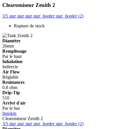
Clearomiseur Zenith 2
3/5
star
star
star
star_border
star_border
(2)
Rupture de stock
Diamètre
26mm
Remplissage
Par le haut
Inhalation
Indirecte
Air Flow
Réglable
Resistances
0.8 ohm
Drip-Tip
510
Arrivé d'air
Par le bas
Innokin
Clearomiseur Zenith 2
3/5
star
star
star
star_border
star_border
(2)
Diamètre