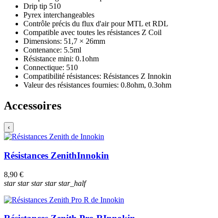
Drip tip 510
Pyrex interchangeables
Contrôle précis du flux d'air pour MTL et RDL
Compatible avec toutes les résistances Z Coil
Dimensions: 51,7 × 26mm
Contenance: 5.5ml
Résistance mini: 0.1ohm
Connectique: 510
Compatibilité résistances: Résistances Z Innokin
Valeur des résistances fournies: 0.8ohm, 0.3ohm
Accessoires
‹
Résistances Zenith
Innokin
8,90 €
star
star
star
star
star_half