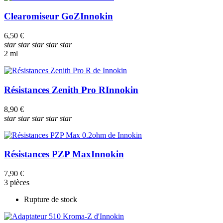
Clearomiseur GoZ
Innokin
6,50 €
star
star
star
star
star
2 ml
Résistances Zenith Pro R
Innokin
8,90 €
star
star
star
star
star
Résistances PZP Max
Innokin
7,90 €
3 pièces
Rupture de stock