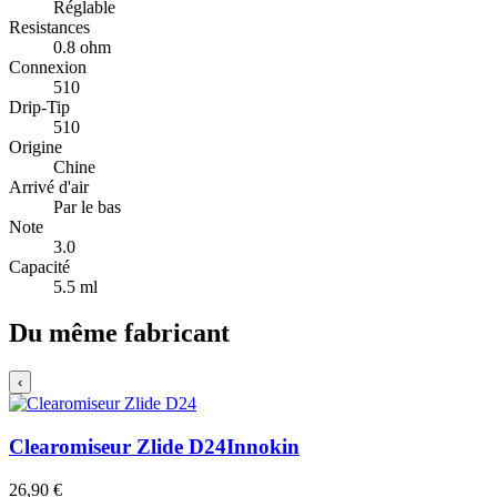
Réglable
Resistances
0.8 ohm
Connexion
510
Drip-Tip
510
Origine
Chine
Arrivé d'air
Par le bas
Note
3.0
Capacité
5.5 ml
Du même fabricant
‹
Clearomiseur Zlide D24
Innokin
26,90 €