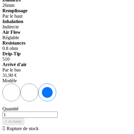
26mm
Remplissage
Par le haut
Inhalation
Indirecte
Air Flow
Réglable
Resistances
0.8 ohm
Drip-Tip
510
Arrivé d'air
Par le bas
31,90 €
Modèle
Noir
Argent
Gunmetal
Quantité

Acheter

Rupture de stock