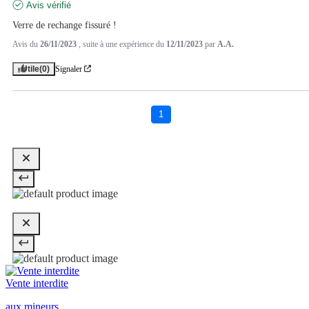
Avis vérifié
Verre de rechange fissuré !
Avis du
26/11/2023
, suite à une expérience du
12/11/2023
par
A.A.
Utile
(0)
Signaler
1
Vente interdite
aux mineurs