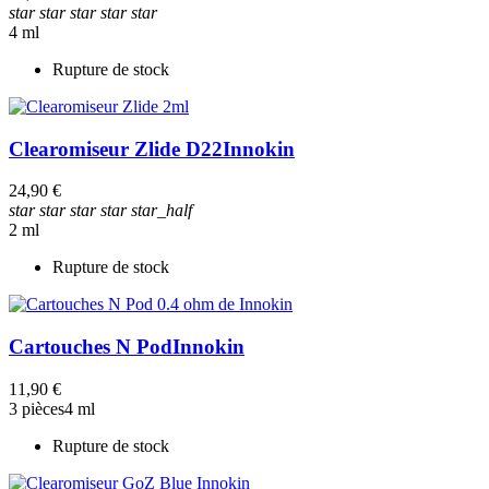
star
star
star
star
star
4 ml
Rupture de stock
Clearomiseur Zlide D22
Innokin
24,90 €
star
star
star
star
star_half
2 ml
Rupture de stock
Cartouches N Pod
Innokin
11,90 €
3 pièces
4 ml
Rupture de stock