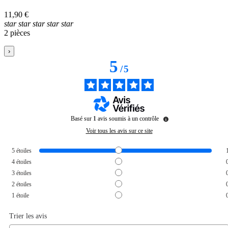
11,90 €
star
star
star
star
star
2 pièces
›
5
/
5
Basé sur
1
avis soumis à un contrôle
Voir tous les avis sur ce site
5
étoiles
4
étoiles
3
étoiles
2
étoiles
1
étoile
Trier les avis