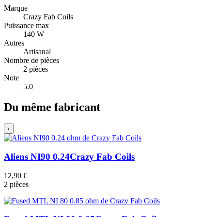
Marque
Crazy Fab Coils
Puissance max
140 W
Autres
Artisanal
Nombre de pièces
2 pièces
Note
5.0
Du même fabricant
‹
Aliens NI90 0.24
Crazy Fab Coils
12,90 €
2 pièces