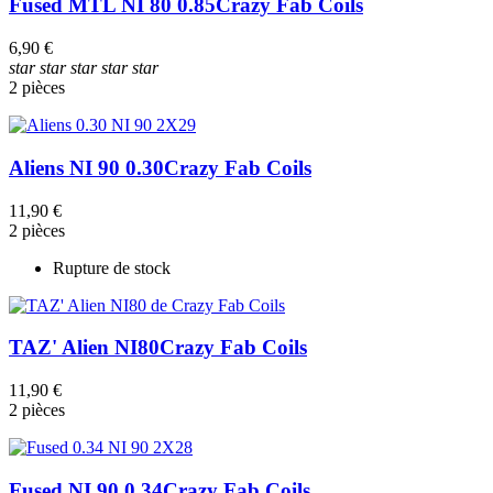
Fused MTL NI 80 0.85
Crazy Fab Coils
6,90 €
star
star
star
star
star
2 pièces
Aliens NI 90 0.30
Crazy Fab Coils
11,90 €
2 pièces
Rupture de stock
TAZ' Alien NI80
Crazy Fab Coils
11,90 €
2 pièces
Fused NI 90 0.34
Crazy Fab Coils