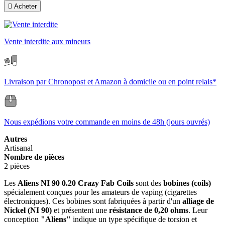

Acheter
Vente interdite aux mineurs
Livraison par Chronopost et Amazon à domicile ou en point relais*
Nous expédions votre commande en moins de 48h (jours ouvrés)
Autres
Artisanal
Nombre de pièces
2 pièces
Les
Aliens NI 90 0.20 Crazy Fab Coils
sont des
bobines (coils)
spécialement conçues pour les amateurs de vaping (cigarettes
électroniques). Ces bobines sont fabriquées à partir d'un
alliage de
Nickel (NI 90)
et présentent une
résistance de 0,20 ohms
. Leur
conception
"Aliens"
indique un type spécifique de torsion et