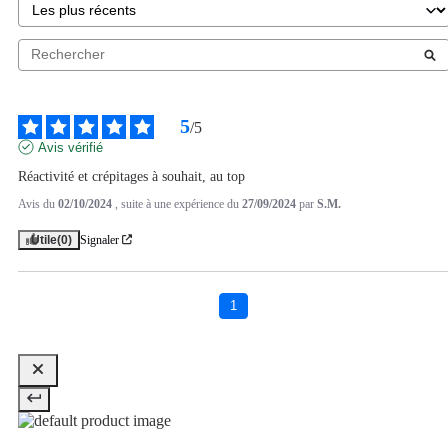
5
/
5
Avis vérifié
Réactivité et crépitages à souhait, au top
Avis du
02/10/2024
, suite à une expérience du
27/09/2024
par
S.M.
Utile
(0)
Signaler
1