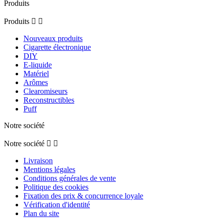
Produits
Produits


Nouveaux produits
Cigarette électronique
DIY
E-liquide
Matériel
Arômes
Clearomiseurs
Reconstructibles
Puff
Notre société
Notre société


Livraison
Mentions légales
Conditions générales de vente
Politique des cookies
Fixation des prix & concurrence loyale
Vérification d'identité
Plan du site