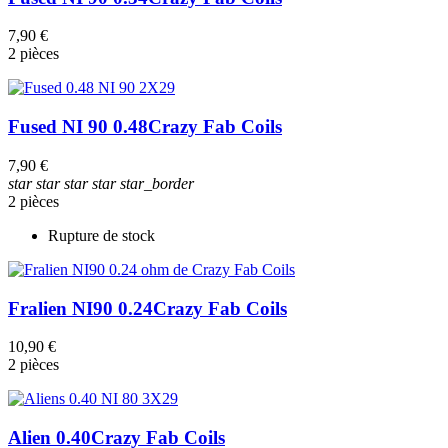
7,90 €
2 pièces
Fused NI 90 0.48
Crazy Fab Coils
7,90 €
star
star
star
star
star_border
2 pièces
Rupture de stock
Fralien NI90 0.24
Crazy Fab Coils
10,90 €
2 pièces
Alien 0.40
Crazy Fab Coils