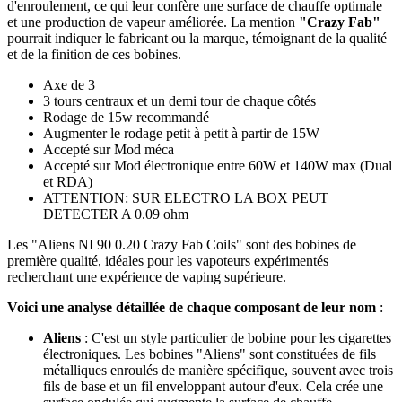
d'enroulement, ce qui leur confère une surface de chauffe optimale
et une production de vapeur améliorée. La mention
"Crazy Fab"
pourrait indiquer le fabricant ou la marque, témoignant de la qualité
et de la finition de ces bobines.
Axe de 3
3 tours centraux et un demi tour de chaque côtés
Rodage de 15w recommandé
Augmenter le rodage petit à petit à partir de 15W
Accepté sur Mod méca
Accepté sur Mod électronique entre 60W et 140W max (Dual
et RDA)
ATTENTION: SUR ELECTRO LA BOX PEUT
DETECTER A 0.09 ohm
Les "Aliens NI 90 0.20 Crazy Fab Coils" sont des bobines de
première qualité, idéales pour les vapoteurs expérimentés
recherchant une expérience de vaping supérieure.
Voici une analyse détaillée de chaque composant de leur nom
:
Aliens
: C'est un style particulier de bobine pour les cigarettes
électroniques. Les bobines "Aliens" sont constituées de fils
métalliques enroulés de manière spécifique, souvent avec trois
fils de base et un fil enveloppant autour d'eux. Cela crée une