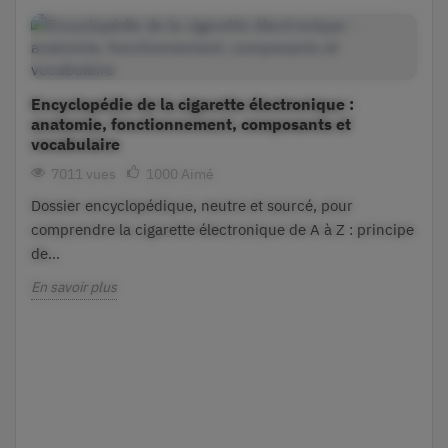
Encyclopédie de la cigarette électronique :
anatomie, fonctionnement, composants et
vocabulaire
7011 vues
1000
Aimé
Dossier encyclopédique, neutre et sourcé, pour
comprendre la cigarette électronique de A à Z : principe
de...
En savoir plus