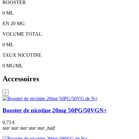
BOOSTER
0
ML
EN
20
MG
VOLUME TOTAL
0
ML
TAUX NICOTINE
0
MG/ML
Accessoires
‹
Booster de nicotine 20mg 50PG/50VG
N+
0,75 €
star
star
star
star
star_half