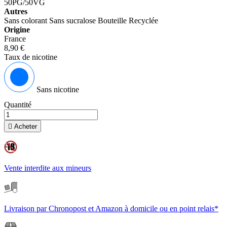
50PG/50VG
Autres
Sans colorant
Sans sucralose
Bouteille Recyclée
Origine
France
8,90 €
Taux de nicotine
Sans nicotine
Quantité

Acheter
Vente interdite aux mineurs
Livraison par Chronopost et Amazon à domicile ou en point relais*