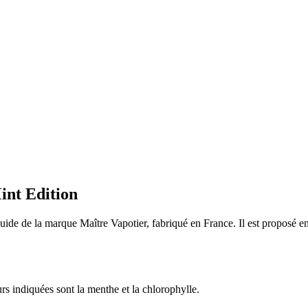
int Edition
de de la marque Maître Vapotier, fabriqué en France. Il est proposé en
rs indiquées sont la menthe et la chlorophylle.