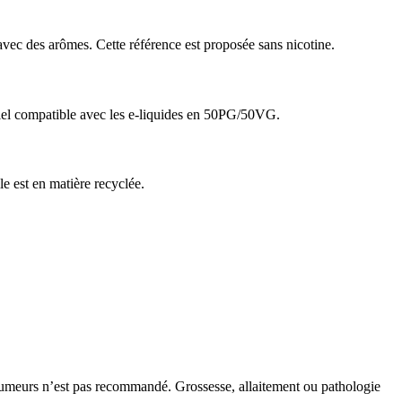
c des arômes. Cette référence est proposée sans nicotine.
riel compatible avec les e-liquides en 50PG/50VG.
e est en matière recyclée.
‑fumeurs n’est pas recommandé. Grossesse, allaitement ou pathologie