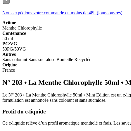
Nous expédions votre commande en moins de 48h (jours ouvrés)
Arôme
Menthe
Chlorophylle
Contenance
50 ml
PG/VG
50PG/50VG
Autres
Sans colorant
Sans sucralose
Bouteille Recyclée
Origine
France
N° 203 • La Menthe Chlorophylle 50ml • M
Le N° 203 • La Menthe Chlorophylle 50ml • Mint Edition est un e-liqui
formulation est annoncée sans colorant et sans sucralose.
Profil du e-liquide
Ce e-liquide relève d’un profil aromatique mentholé et frais. Les saveu