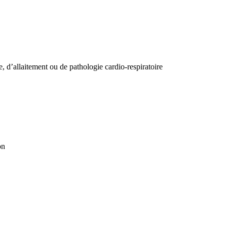
, d’allaitement ou de pathologie cardio-respiratoire
on