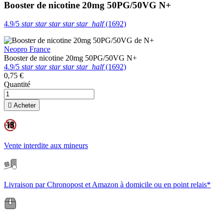
Booster de nicotine 20mg 50PG/50VG
N+
4.9/5
star
star
star
star
star_half
(1692)
Neopro France
Booster de nicotine 20mg 50PG/50VG
N+
4.9/5
star
star
star
star
star_half
(1692)
0,75 €
Quantité

Acheter
Vente interdite aux mineurs
Livraison par Chronopost et Amazon à domicile ou en point relais*