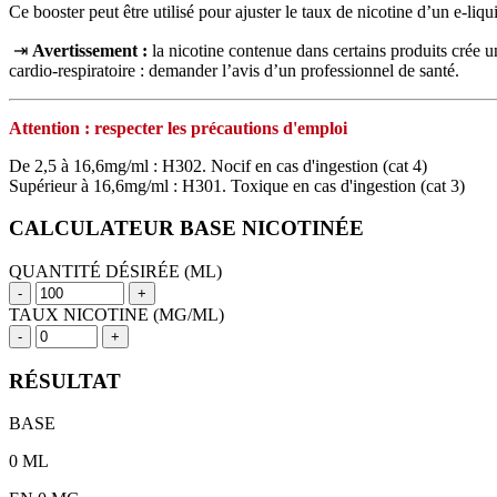
Ce booster peut être utilisé pour ajuster le taux de nicotine d’un e-li
⇥
Avertissement :
la nicotine contenue dans certains produits crée
cardio‑respiratoire : demander l’avis d’un professionnel de santé.
Attention : respecter les précautions d'emploi
De 2,5 à 16,6mg/ml : H302. Nocif en cas d'ingestion (cat 4)
Supérieur à 16,6mg/ml : H301. Toxique en cas d'ingestion (cat 3)
CALCULATEUR BASE NICOTINÉE
QUANTITÉ DÉSIRÉE (ML)
-
+
TAUX NICOTINE (MG/ML)
-
+
RÉSULTAT
BASE
0
ML