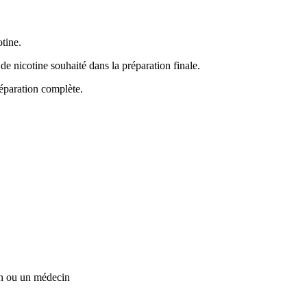
tine.
de nicotine souhaité dans la préparation finale.
réparation complète.
on ou un médecin