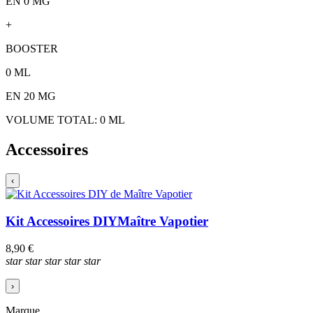
EN 0 MG
+
BOOSTER
0
ML
EN
20
MG
VOLUME TOTAL:
0
ML
Accessoires
‹
Kit Accessoires DIY
Maître Vapotier
8,90 €
star
star
star
star
star
›
Marque