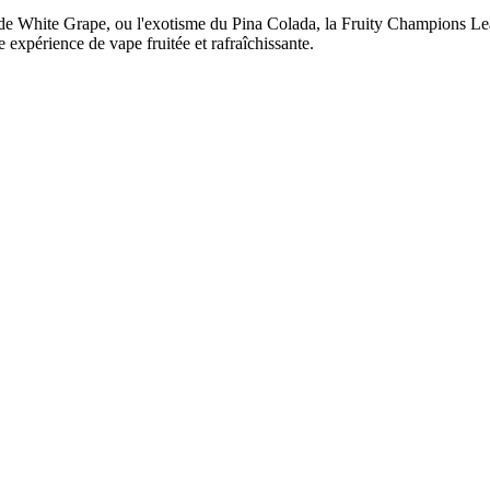
 de White Grape, ou l'exotisme du Pina Colada, la Fruity Champions Lea
 expérience de vape fruitée et rafraîchissante.