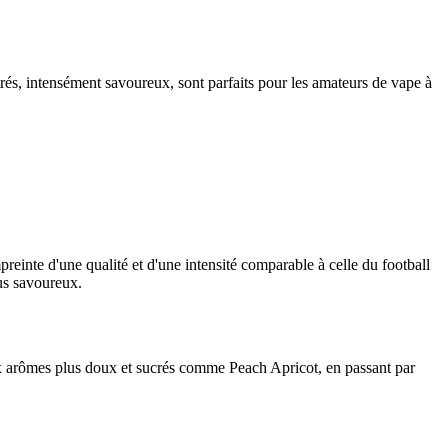
rés, intensément savoureux, sont parfaits pour les amateurs de vape à
einte d'une qualité et d'une intensité comparable à celle du football
lus savoureux.
x arômes plus doux et sucrés comme Peach Apricot, en passant par