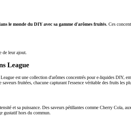
 dans le monde du DIY avec sa gamme d'arômes fruités
. Ces concent
e de leur ajout.
ons League
 League est une collection d'arômes concentrés pour e-liquides DIY, empr
saveurs fruitées, chacune capturant l'essence véritable des fruits les p
ensité et sa puissance. Des saveurs pétillantes comme Cherry Cola, au
ge gustatif hors du commun.