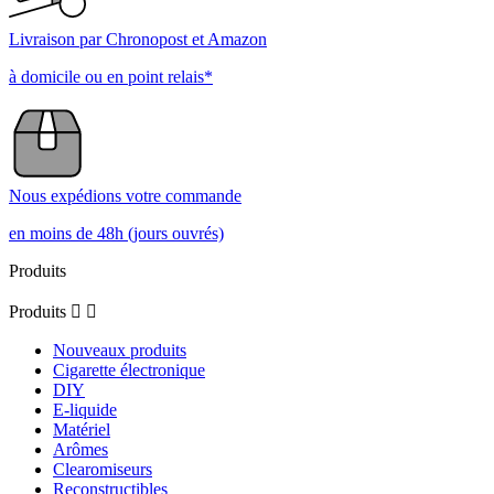
Livraison par Chronopost et Amazon
à domicile ou en point relais*
Nous expédions votre commande
en moins de 48h (jours ouvrés)
Produits
Produits


Nouveaux produits
Cigarette électronique
DIY
E-liquide
Matériel
Arômes
Clearomiseurs
Reconstructibles