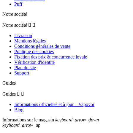
Puff
Notre société
Notre société


Livraison
Mentions légales
Conditions générales de vente
Politique des cookies
Fixation des prix & concurrence loyale
Vérification d'identité
Plan du site
Support
Guides
Guides


Informations officielles et à jour – Vapovor
Blog
Informations sur le magasin
keyboard_arrow_down
keyboard_arrow_up