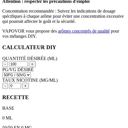
Attention : respecter les précautions d'emploi
Concentration recommandée : Suivez les indications de dosage
spécifiques à chaque arôme pour éviter une concentration excessive
qui pourrait affecter le goût et la sécurité.
VAPOVOR vous propose des
arômes concentrés de qualité
pour
vos mélanges DIY.
CALCULATEUR DIY
QUANTITÉ DÉSIRÉE (ML)
-
+
PG/VG DÉSIRÉ
TAUX NICOTINE (MG/ML)
-
+
RECETTE
BASE
0
ML
50/50
EN 0 MG