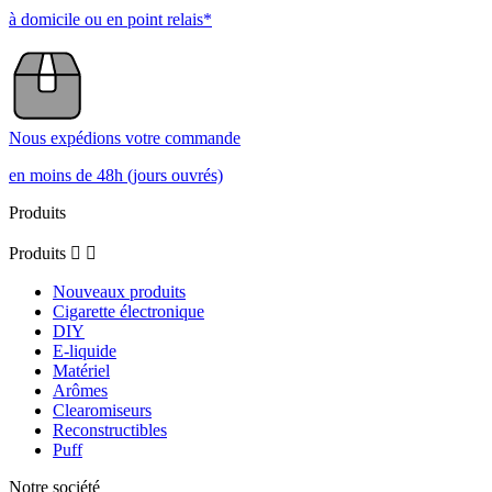
à domicile ou en point relais*
Nous expédions votre commande
en moins de 48h (jours ouvrés)
Produits
Produits


Nouveaux produits
Cigarette électronique
DIY
E-liquide
Matériel
Arômes
Clearomiseurs
Reconstructibles
Puff
Notre société