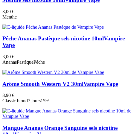
3,00 €
Menthe
Pêche Ananas Pastèque sels nicotine 10ml
Vampire
Vape
3,00 €
Ananas
Pastèque
Pêche
Arôme Smooth Western V2 30ml
Vampire Vape
8,90 €
Classic blond
7 jours
15%
Mangue Ananas Orange Sanguine sels nicotine