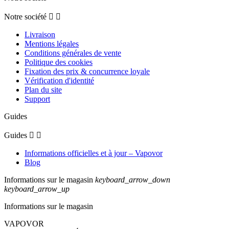
Notre société


Livraison
Mentions légales
Conditions générales de vente
Politique des cookies
Fixation des prix & concurrence loyale
Vérification d'identité
Plan du site
Support
Guides
Guides


Informations officielles et à jour – Vapovor
Blog
Informations sur le magasin
keyboard_arrow_down
keyboard_arrow_up
Informations sur le magasin
VAPOVOR