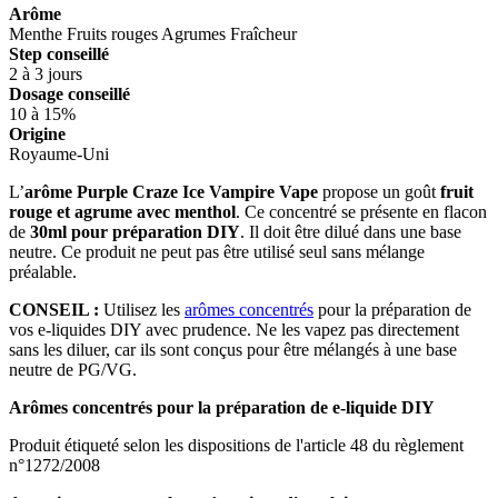
Arôme
Menthe
Fruits rouges
Agrumes
Fraîcheur
Step conseillé
2 à 3 jours
Dosage conseillé
10 à 15%
Origine
Royaume-Uni
L’
arôme Purple Craze Ice Vampire Vape
propose un goût
fruit
rouge et agrume avec menthol
. Ce concentré se présente en flacon
de
30ml pour préparation DIY
. Il doit être dilué dans une base
neutre. Ce produit ne peut pas être utilisé seul sans mélange
préalable.
CONSEIL :
Utilisez les
arômes concentrés
pour la préparation de
vos e-liquides DIY avec prudence. Ne les vapez pas directement
sans les diluer, car ils sont conçus pour être mélangés à une base
neutre de PG/VG.
Arômes concentrés pour la préparation de e-liquide DIY
Produit étiqueté selon les dispositions de l'article 48 du règlement
n°1272/2008