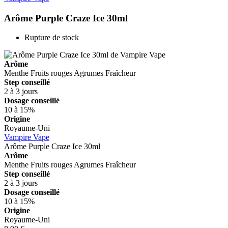
Arôme Purple Craze Ice 30ml
Rupture de stock
Arôme
Menthe
Fruits rouges
Agrumes
Fraîcheur
Step conseillé
2 à 3 jours
Dosage conseillé
10 à 15%
Origine
Royaume-Uni
Vampire Vape
Arôme Purple Craze Ice 30ml
Arôme
Menthe
Fruits rouges
Agrumes
Fraîcheur
Step conseillé
2 à 3 jours
Dosage conseillé
10 à 15%
Origine
Royaume-Uni