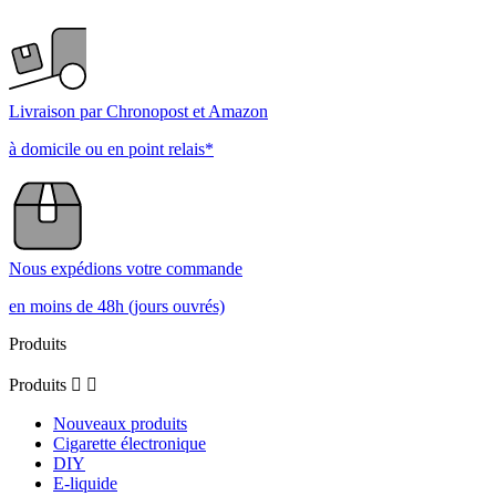
Livraison par Chronopost et Amazon
à domicile ou en point relais*
Nous expédions votre commande
en moins de 48h (jours ouvrés)
Produits
Produits


Nouveaux produits
Cigarette électronique
DIY
E-liquide