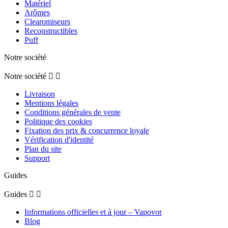
Matériel
Arômes
Clearomiseurs
Reconstructibles
Puff
Notre société
Notre société


Livraison
Mentions légales
Conditions générales de vente
Politique des cookies
Fixation des prix & concurrence loyale
Vérification d'identité
Plan du site
Support
Guides
Guides


Informations officielles et à jour – Vapovor
Blog