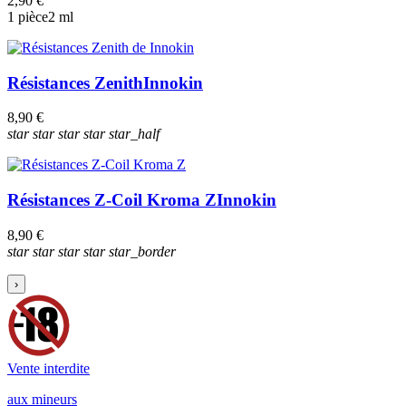
2,90 €
1 pièce
2 ml
Résistances Zenith
Innokin
8,90 €
star
star
star
star
star_half
Résistances Z-Coil Kroma Z
Innokin
8,90 €
star
star
star
star
star_border
›
Vente interdite
aux mineurs