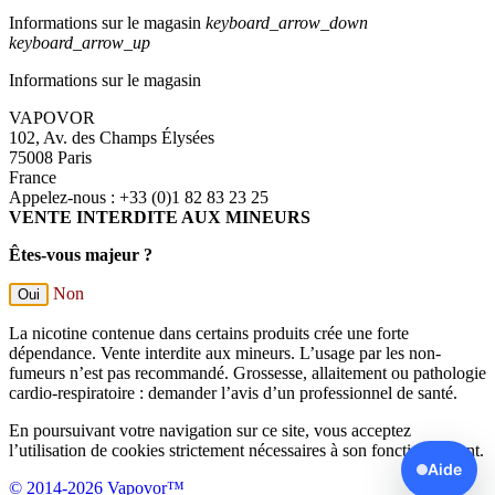
Informations sur le magasin
keyboard_arrow_down
keyboard_arrow_up
Informations sur le magasin
VAPOVOR
102, Av. des Champs Élysées
75008 Paris
France
Appelez-nous :
+33 (0)1 82 83 23 25
VENTE INTERDITE AUX MINEURS
Êtes-vous majeur ?
Non
Oui
La nicotine contenue dans certains produits crée une forte
dépendance. Vente interdite aux mineurs. L’usage par les non-
fumeurs n’est pas recommandé. Grossesse, allaitement ou pathologie
cardio-respiratoire : demander l’avis d’un professionnel de santé.
En poursuivant votre navigation sur ce site, vous acceptez
l’utilisation de cookies strictement nécessaires à son fonctionnement.
Aide
© 2014-2026 Vapovor™