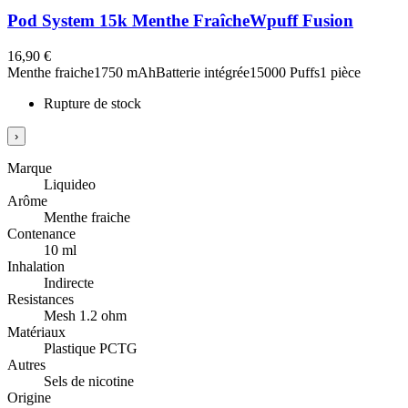
Pod System 15k Menthe Fraîche
Wpuff Fusion
16,90 €
Menthe fraiche
1750 mAh
Batterie intégrée
15000 Puffs
1 pièce
Rupture de stock
›
Marque
Liquideo
Arôme
Menthe fraiche
Contenance
10 ml
Inhalation
Indirecte
Resistances
Mesh 1.2 ohm
Matériaux
Plastique PCTG
Autres
Sels de nicotine
Origine