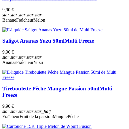
9,90 €
star
star
star
star
star
Banane
Fraîcheur
Melon
Saligot Ananas Yuzu 50ml
Multi Freeze
9,90 €
star
star
star
star
star
Ananas
Fraîcheur
Yuzu
Tireboulette Pêche Mangue Passion 50ml
Multi
Freeze
9,90 €
star
star
star
star
star_half
Fraîcheur
Fruit de la passion
Mangue
Pêche