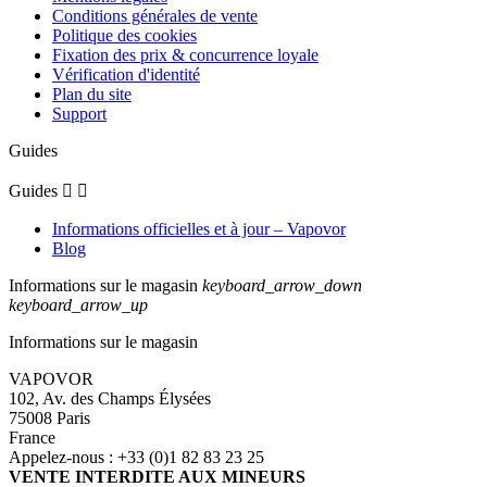
Conditions générales de vente
Politique des cookies
Fixation des prix & concurrence loyale
Vérification d'identité
Plan du site
Support
Guides
Guides


Informations officielles et à jour – Vapovor
Blog
Informations sur le magasin
keyboard_arrow_down
keyboard_arrow_up
Informations sur le magasin
VAPOVOR
102, Av. des Champs Élysées
75008 Paris
France
Appelez-nous :
+33 (0)1 82 83 23 25
VENTE INTERDITE AUX MINEURS