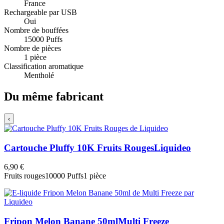
France
Rechargeable par USB
Oui
Nombre de bouffées
15000 Puffs
Nombre de pièces
1 pièce
Classification aromatique
Mentholé
Du même fabricant
‹
Cartouche Pluffy 10K Fruits Rouges
Liquideo
6,90 €
Fruits rouges
10000 Puffs
1 pièce
Fripon Melon Banane 50ml
Multi Freeze