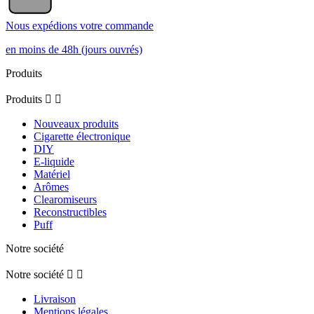
Nous expédions votre commande
en moins de 48h (jours ouvrés)
Produits
Produits


Nouveaux produits
Cigarette électronique
DIY
E-liquide
Matériel
Arômes
Clearomiseurs
Reconstructibles
Puff
Notre société
Notre société


Livraison
Mentions légales