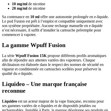
10 mg/ml
de nicotine
20 mg/ml
de nicotine
Sa contenance en
10 ml
offre une autonomie prolongée en e-liquide.
Le pod Fusion est prêt à l’emploi et compatible uniquement avec
son système propriétaire. Aucune recharge manuelle en e-liquide
n’est nécessaire, il suffit d’installer la cartouche préremplie pour
commencer à vapoter.
La gamme Wpuff Fusion
La série
Wpuff Fusion 15K
propose différents profils aromatiques
afin de répondre aux attentes variées des vapoteurs. Chaque
déclinaison est élaborée dans le respect des normes de sécurité en
vigueur et conditionnée en cartouches scellées pour préserver la
qualité du e-liquide.
Liquideo – Une marque française
reconnue
Liquideo
est un acteur majeur de la vape française, reconnu pour
ses gammes variées de e-liquides et de dispositifs jetables ou
rechargeables. Installée à Paris, la marque développe ses produits en