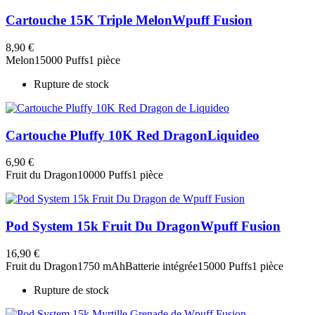
Cartouche 15K Triple Melon
Wpuff Fusion
8,90 €
Melon
15000 Puffs
1 pièce
Rupture de stock
Cartouche Pluffy 10K Red Dragon
Liquideo
6,90 €
Fruit du Dragon
10000 Puffs
1 pièce
Pod System 15k Fruit Du Dragon
Wpuff Fusion
16,90 €
Fruit du Dragon
1750 mAh
Batterie intégrée
15000 Puffs
1 pièce
Rupture de stock