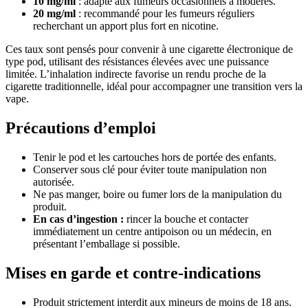
10 mg/ml
: adapté aux fumeurs occasionnels à modérés.
20 mg/ml
: recommandé pour les fumeurs réguliers
recherchant un apport plus fort en nicotine.
Ces taux sont pensés pour convenir à une cigarette électronique de
type pod, utilisant des résistances élevées avec une puissance
limitée. L’inhalation indirecte favorise un rendu proche de la
cigarette traditionnelle, idéal pour accompagner une transition vers la
vape.
Précautions d’emploi
Tenir le pod et les cartouches hors de portée des enfants.
Conserver sous clé pour éviter toute manipulation non
autorisée.
Ne pas manger, boire ou fumer lors de la manipulation du
produit.
En cas d’ingestion :
rincer la bouche et contacter
immédiatement un centre antipoison ou un médecin, en
présentant l’emballage si possible.
Mises en garde et contre-indications
Produit strictement interdit aux mineurs de moins de 18 ans.