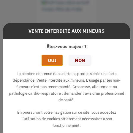
Puff Solo Click & Puff
VENTE INTERDITE AUX MINEURS
X-Bar
8,90 €
Êtes-vous majeur ?
star
star
star
star
star
500 mAh
Batterie intégrée
OUI
NON
650 puffs
La nicotine contenue dans certains produits crée une forte
dépendance. Vente interdite aux mineurs. L’usage par les non-
fumeurs n’est pas recommandé. Grossesse, allaitement ou
pathologie cardio-respiratoire : demander l’avis d’un professionnel
Marque
French Lab
de santé.
Arôme
Fraîcheur
En poursuivant votre navigation sur ce site, vous acceptez
Fruits Rouges
l’utilisation de cookies strictement nécessaires à son
fonctionnement.