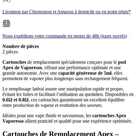
Livraison par Chronopost et Amazon à domicile ou en point relais*
Nous expédions votre commande en moins de 48h (jours ouvrés)
Nombre de pièces
2 pièces
Cartouches
de remplacement spécialement conçues pour le
pod
Apex de Vaporesso
, offrant une performance optimale et une
grande autonomie. Avec une
capacité généreuse de 5ml
, elles
permettent de vapoter plus longtemps sans rechargement fréquent.
Le remplissage latéral assure une manipulation rapide et propre,
évitant les fuites et facilitant l’utilisation au quotidien. Disponibles en
0.6Ω et 0.8Ω
, ces cartouches garantissent un excellent équilibre
entre production de vapeur et restitution des saveurs.
Idéales pour une vape fluide et savoureuse, les
cartouches Apex
Vaporesso
allient praticité et qualité pour une expérience optimisée.
Cartouches de Remplacement Apex –