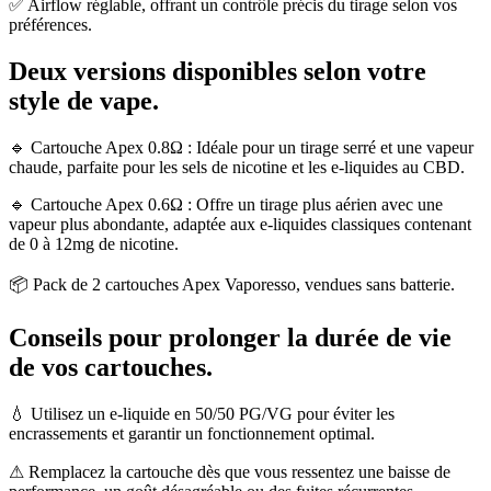
✅ Airflow réglable, offrant un contrôle précis du tirage selon vos
préférences.
Deux versions disponibles selon votre
style de vape.
🔹 Cartouche Apex 0.8Ω : Idéale pour un tirage serré et une vapeur
chaude, parfaite pour les sels de nicotine et les e-liquides au CBD.
🔹 Cartouche Apex 0.6Ω : Offre un tirage plus aérien avec une
vapeur plus abondante, adaptée aux e-liquides classiques contenant
de 0 à 12mg de nicotine.
📦 Pack de 2 cartouches Apex Vaporesso, vendues sans batterie.
Conseils pour prolonger la durée de vie
de vos cartouches.
💧 Utilisez un e-liquide en 50/50 PG/VG pour éviter les
encrassements et garantir un fonctionnement optimal.
⚠ Remplacez la cartouche dès que vous ressentez une baisse de