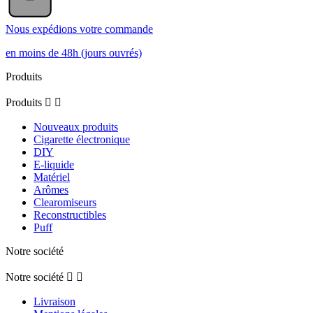
Nous expédions votre commande
en moins de 48h (jours ouvrés)
Produits
Produits


Nouveaux produits
Cigarette électronique
DIY
E-liquide
Matériel
Arômes
Clearomiseurs
Reconstructibles
Puff
Notre société
Notre société


Livraison