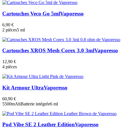
Cartouches Veco Go 5ml
Vaporesso
6,90 €
2 pièces
5 ml
Cartouches XROS Mesh Corex 3.0 3ml
Vaporesso
12,90 €
4 pièces
Kit Armour Ultra
Vaporesso
60,90 €
5500mAh
Batterie intégrée
6 ml
Pod Vibe SE 2 Leather Edition
Vaporesso