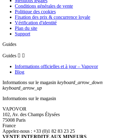
Mentions légales
Conditions générales de vente
Politique des cookies
Fixation des prix & concurrence loyale
Vérification d'identité
Plan du site
Support
Guides
Guides


Informations officielles et à jour – Vapovor
Blog
Informations sur le magasin
keyboard_arrow_down
keyboard_arrow_up
Informations sur le magasin
VAPOVOR
102, Av. des Champs Élysées
75008 Paris
France
Appelez-nous :
+33 (0)1 82 83 23 25
VENTE INTERDITE AUX MINEURS