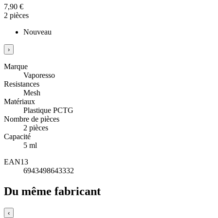
7,90 €
2 pièces
Nouveau
›
Marque
Vaporesso
Resistances
Mesh
Matériaux
Plastique PCTG
Nombre de pièces
2 pièces
Capacité
5 ml
EAN13
6943498643332
Du même fabricant
‹