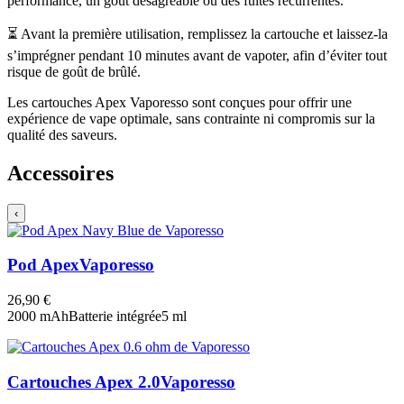
performance, un goût désagréable ou des fuites récurrentes.
⏳ Avant la première utilisation, remplissez la cartouche et laissez-la
s’imprégner pendant 10 minutes avant de vapoter, afin d’éviter tout
risque de goût de brûlé.
Les cartouches Apex Vaporesso sont conçues pour offrir une
expérience de vape optimale, sans contrainte ni compromis sur la
qualité des saveurs.
Accessoires
‹
Pod Apex
Vaporesso
26,90 €
2000 mAh
Batterie intégrée
5 ml
Cartouches Apex 2.0
Vaporesso