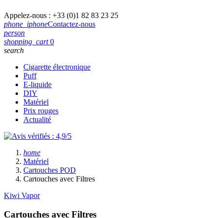
Appelez-nous :
+33 (0)1 82 83 23 25
phone_iphone
Contactez-nous
person
shopping_cart
0
search
Cigarette électronique
Puff
E-liquide
DIY
Matériel
Prix rouges
Actualité
home
Matériel
Cartouches POD
Cartouches avec Filtres
Kiwi Vapor
Cartouches avec Filtres