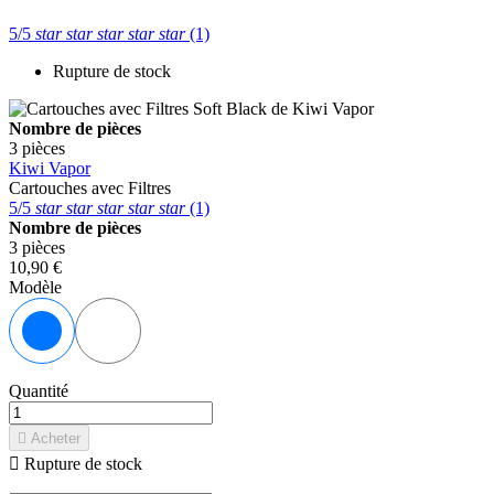
5/5
star
star
star
star
star
(1)
Rupture de stock
Nombre de pièces
3 pièces
Kiwi Vapor
Cartouches avec Filtres
5/5
star
star
star
star
star
(1)
Nombre de pièces
3 pièces
10,90 €
Modèle
Noir
Blanc
Quantité

Acheter

Rupture de stock