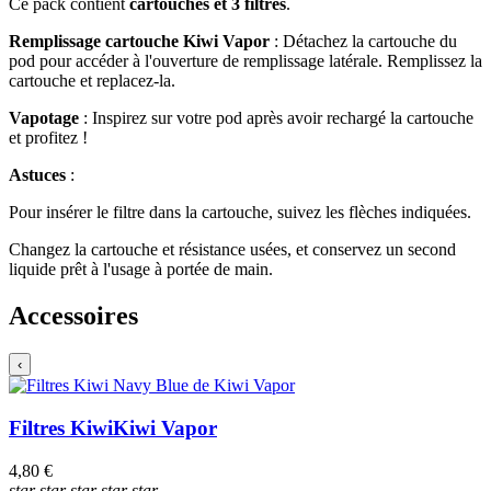
Ce pack contient
cartouches et 3 filtres
.
Remplissage cartouche Kiwi Vapor
: Détachez la cartouche du
pod pour accéder à l'ouverture de remplissage latérale. Remplissez la
cartouche et replacez-la.
Vapotage
: Inspirez sur votre pod après avoir rechargé la cartouche
et profitez !
Astuces
:
Pour insérer le filtre dans la cartouche, suivez les flèches indiquées.
Changez la cartouche et résistance usées, et conservez un second
liquide prêt à l'usage à portée de main.
Accessoires
‹
Filtres Kiwi
Kiwi Vapor
4,80 €
star
star
star
star
star