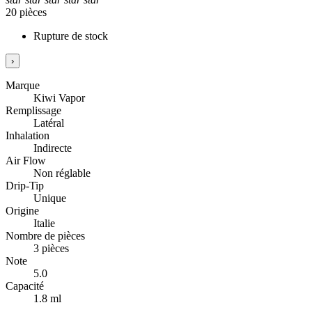
20 pièces
Rupture de stock
›
Marque
Kiwi Vapor
Remplissage
Latéral
Inhalation
Indirecte
Air Flow
Non réglable
Drip-Tip
Unique
Origine
Italie
Nombre de pièces
3 pièces
Note
5.0
Capacité
1.8 ml