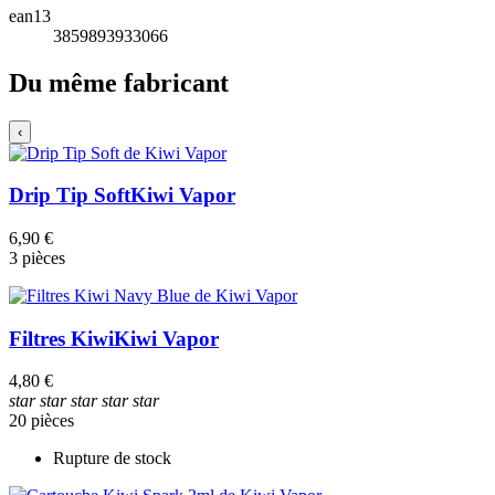
ean13
3859893933066
Du même fabricant
‹
Drip Tip Soft
Kiwi Vapor
6,90 €
3 pièces
Filtres Kiwi
Kiwi Vapor
4,80 €
star
star
star
star
star
20 pièces
Rupture de stock