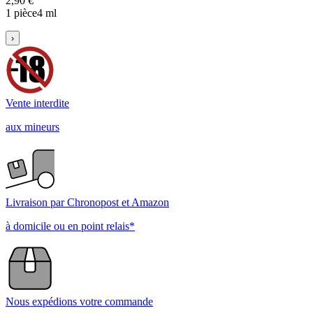
2,90 €
1 pièce
4 ml
›
Vente interdite
aux mineurs
Livraison par Chronopost et Amazon
à domicile ou en point relais*
Nous expédions votre commande