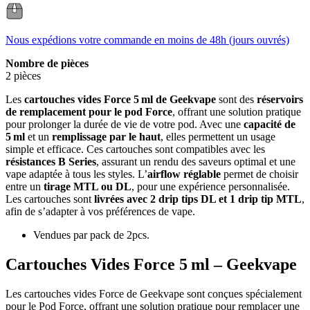
Nous expédions votre commande en moins de 48h (jours ouvrés)
Nombre de pièces
2 pièces
Les
cartouches vides Force 5 ml de Geekvape
sont des
réservoirs
de remplacement
pour le pod Force
, offrant une solution pratique
pour prolonger la durée de vie de votre pod. Avec une
capacité de
5 ml
et un
remplissage par le haut
, elles permettent un usage
simple et efficace. Ces cartouches sont compatibles avec les
résistances B Series
, assurant un rendu des saveurs optimal et une
vape adaptée à tous les styles. L’
airflow réglable
permet de choisir
entre un
tirage MTL ou DL
, pour une expérience personnalisée.
Les cartouches sont
livrées avec 2 drip tips DL et 1 drip tip MTL
,
afin de s’adapter à vos préférences de vape.
Vendues par pack de 2pcs.
Cartouches Vides Force 5 ml – Geekvape
Les cartouches vides Force de Geekvape sont conçues spécialement
pour le Pod Force, offrant une solution pratique pour remplacer une