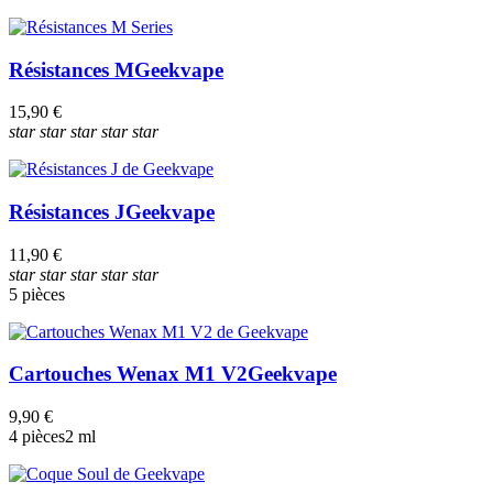
Résistances M
Geekvape
15,90 €
star
star
star
star
star
Résistances J
Geekvape
11,90 €
star
star
star
star
star
5 pièces
Cartouches Wenax M1 V2
Geekvape
9,90 €
4 pièces
2 ml