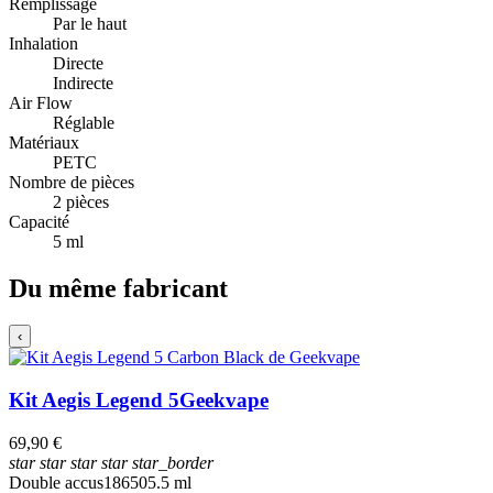
Remplissage
Par le haut
Inhalation
Directe
Indirecte
Air Flow
Réglable
Matériaux
PETC
Nombre de pièces
2 pièces
Capacité
5 ml
Du même fabricant
‹
Kit Aegis Legend 5
Geekvape
69,90 €
star
star
star
star
star_border
Double accus
18650
5.5 ml