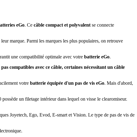
atteries eGo
. Ce
câble compact et polyvalent
se connecte
t leur marque. Parmi les marques les plus populaires, on retrouve
arantit une compatibilité optimale avec votre
batterie eGo
.
t pas compatibles avec ce câble, certaines nécessitant un câble
facilement votre
batterie équipée d'un pas de vis eGo
. Mais d'abord,
0 possède un filetage intérieur dans lequel on visse le clearomiseur.
arques Joyetech, Ego, Evod, E-smart et Vision. Le type de pas de vis de
lectronique.