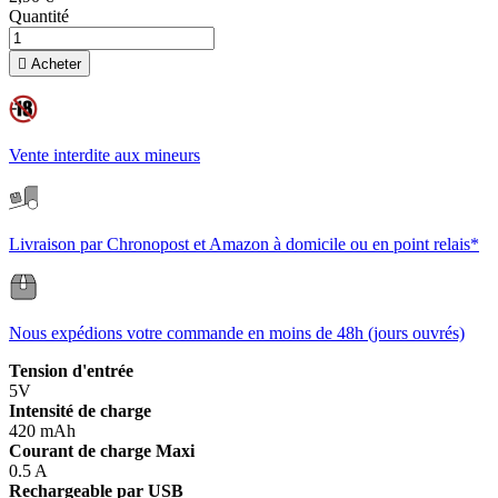
Quantité

Acheter
Vente interdite aux mineurs
Livraison par Chronopost et Amazon à domicile ou en point relais*
Nous expédions votre commande en moins de 48h (jours ouvrés)
Tension d'entrée
5V
Intensité de charge
420 mAh
Courant de charge Maxi
0.5 A
Rechargeable par USB