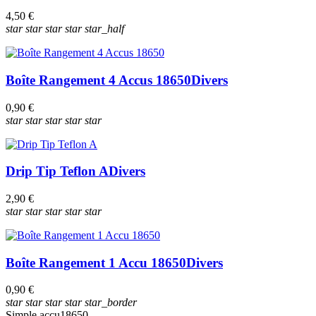
4,50 €
star
star
star
star
star_half
Boîte Rangement 4 Accus 18650
Divers
0,90 €
star
star
star
star
star
Drip Tip Teflon A
Divers
2,90 €
star
star
star
star
star
Boîte Rangement 1 Accu 18650
Divers
0,90 €
star
star
star
star
star_border
Simple accu
18650