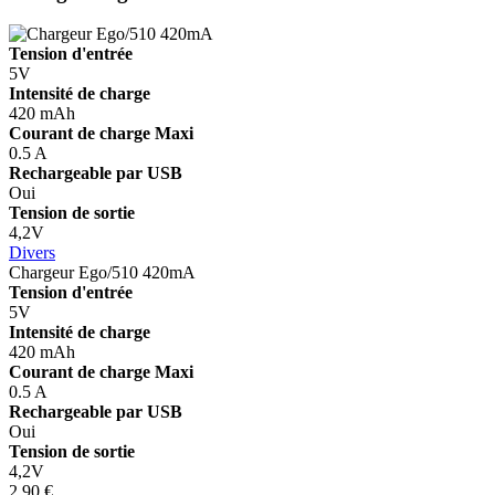
Tension d'entrée
5V
Intensité de charge
420 mAh
Courant de charge Maxi
0.5 A
Rechargeable par USB
Oui
Tension de sortie
4,2V
Divers
Chargeur Ego/510 420mA
Tension d'entrée
5V
Intensité de charge
420 mAh
Courant de charge Maxi
0.5 A
Rechargeable par USB
Oui
Tension de sortie
4,2V
2,90 €