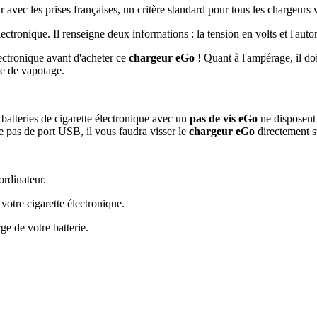
 avec les prises françaises, un critère standard pour tous les chargeurs
électronique. Il renseigne deux informations : la tension en volts et l'a
lectronique avant d'acheter ce
chargeur eGo
! Quant à l'ampérage, il do
e de vapotage.
 batteries de cigarette électronique avec un
pas de vis eGo
ne disposent
ède pas de port USB, il vous faudra visser le
chargeur eGo
directement su
ordinateur.
votre cigarette électronique.
ge de votre batterie.