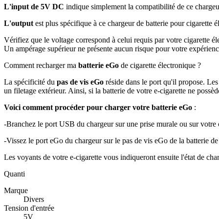
L'input de 5V DC
indique simplement la compatibilité de ce chargeur
L'output
est plus spécifique à ce chargeur de batterie pour cigarette 
Vérifiez que le voltage correspond à celui requis par votre cigarette é
Un ampérage supérieur ne présente aucun risque pour votre expérienc
Comment recharger ma
batterie eGo
de cigarette électronique ?
La spécificité du
pas de vis eGo
réside dans le port qu'il propose. Les
un filetage extérieur. Ainsi, si la batterie de votre e-cigarette ne poss
Voici comment procéder pour charger votre batterie eGo
:
-Branchez le port USB du chargeur sur une prise murale ou sur votre 
-Vissez le port eGo du chargeur sur le pas de vis eGo de la batterie de 
Les voyants de votre e-cigarette vous indiqueront ensuite l'état de char
Quanti
Marque
Divers
Tension d'entrée
5V