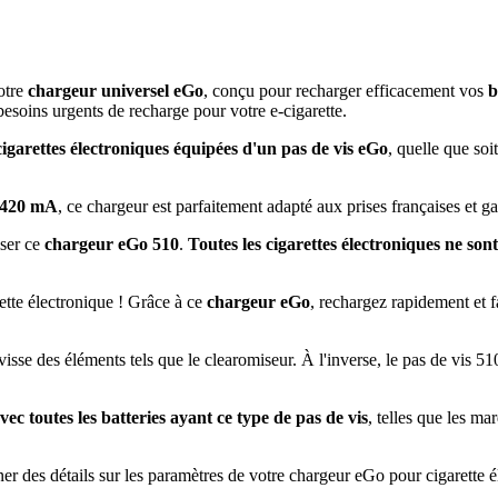
otre
chargeur universel eGo
, conçu pour recharger efficacement vos
b
besoins urgents de recharge pour votre e-cigarette.
cigarettes électroniques équipées d'un pas de vis eGo
, quelle que soi
c 420 mA
, ce chargeur est parfaitement adapté aux prises françaises et g
iser ce
chargeur eGo 510
.
Toutes les cigarettes électroniques ne son
ette électronique ! Grâce à ce
chargeur eGo
, rechargez rapidement et 
visse des éléments tels que le clearomiseur. À l'inverse, le pas de vis 51
ec toutes les batteries ayant ce type de pas de vis
, telles que les m
ner des détails sur les paramètres de votre chargeur eGo pour cigarette é