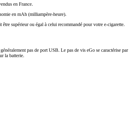
 vendus en France.
utonomie en mAh (milliampère-heure).
it être supérieur ou égal à celui recommandé pour votre e-cigarette.
 généralement pas de port USB. Le pas de vis eGo se caractérise par
r la batterie.