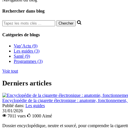
Rechercher dans blog
Catégories de blogs
Vap’Actu (9)
Les guides (3)
Santé (9)
Programmes (3)
Voir tout
Derniers articles
Encyclopédie de la cigarette électronique : anatomie, fonctionnement
Publié dans:
Les guides
31/01/2026
7011 vues
1000
Aimé
Dossier encyclopédique, neutre et sourcé, pour comprendre la cigarette