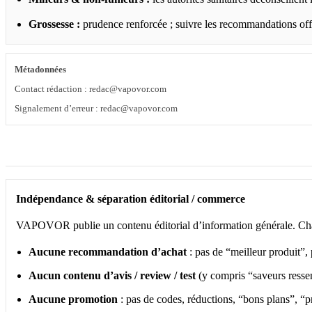
Grossesse :
prudence renforcée ; suivre les recommandations offi
Métadonnées
Contact rédaction : redac@vapovor.com
Signalement d’erreur : redac@vapovor.com
Indépendance & séparation éditorial / commerce
VAPOVOR publie un contenu éditorial d’information générale. Chaqu
Aucune recommandation d’achat
: pas de “meilleur produit”,
Aucun contenu d’avis / review / test
(y compris “saveurs ressen
Aucune promotion
: pas de codes, réductions, “bons plans”, “p