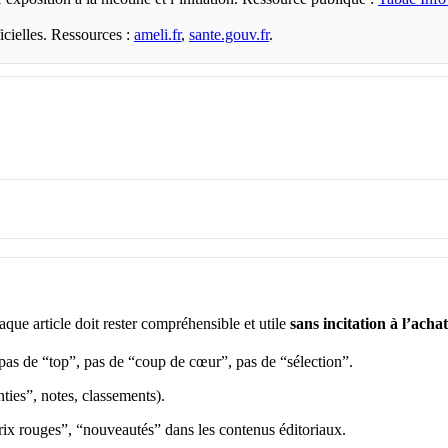
cielles. Ressources :
ameli.fr
,
sante.gouv.fr
.
e article doit rester compréhensible et utile
sans incitation à l’achat
 pas de “top”, pas de “coup de cœur”, pas de “sélection”.
ties”, notes, classements).
rix rouges”, “nouveautés” dans les contenus éditoriaux.