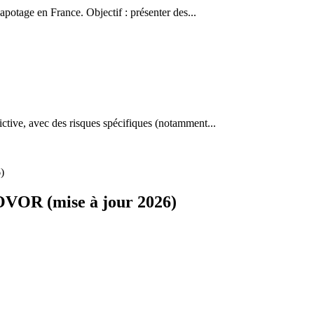
otage en France. Objectif : présenter des...
ctive, avec des risques spécifiques (notamment...
OVOR (mise à jour 2026)