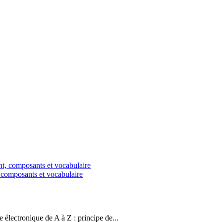
, composants et vocabulaire
 électronique de A à Z : principe de...