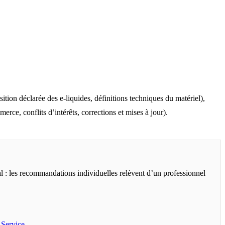
ion déclarée des e‑liquides, définitions techniques du matériel),
rce, conflits d’intérêts, corrections et mises à jour).
l : les recommandations individuelles relèvent d’un professionnel
 Service
.