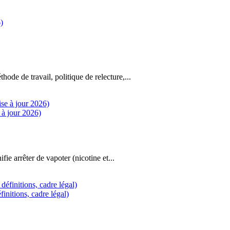
hode de travail, politique de relecture,...
e à jour 2026)
fie arrêter de vapoter (nicotine et...
finitions, cadre légal)