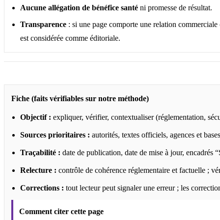
Aucune allégation de bénéfice santé
ni promesse de résultat.
Transparence
: si une page comporte une relation commerciale (pa
est considérée comme éditoriale.
Fiche (faits vérifiables sur notre méthode)
Objectif :
expliquer, vérifier, contextualiser (réglementation, séc
Sources prioritaires :
autorités, textes officiels, agences et ba
Traçabilité :
date de publication, date de mise à jour, encadrés “
Relecture :
contrôle de cohérence réglementaire et factuelle ; véri
Corrections :
tout lecteur peut signaler une erreur ; les correcti
Comment citer cette page