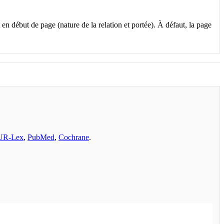
 en début de page (nature de la relation et portée). À défaut, la page
UR‑Lex
,
PubMed
,
Cochrane
.