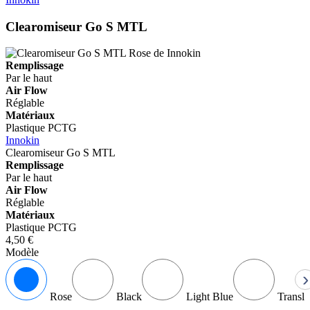
Clearomiseur Go S MTL
Remplissage
Par le haut
Air Flow
Réglable
Matériaux
Plastique PCTG
Innokin
Clearomiseur Go S MTL
Remplissage
Par le haut
Air Flow
Réglable
Matériaux
Plastique PCTG
4,50 €
Modèle
›
Rose
Black
Light Blue
Translu