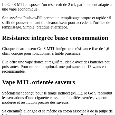
Le Go S MTL dispose d’un réservoir de 2 ml, parfaitement adapté à
une vape économique.
Son système Push-to-Fill permet un remplissage propre et rapide : il
suffit de pousser le haut du clearomiseur pour accéder à l’orifice de
remplissage. Simple, pratique et efficace.
Résistance intégrée basse consommation
Chaque clearomiseur Go S MTL intègre une résistance fixe de 1,6
ohm, conçue pour fonctionner à faible puissance.
Elle offre une vape douce et régulière, idéale avec des batteries peu
puissantes. Pour un rendu optimal, une puissance de 13 watts est
recommandée.
Vape MTL orientée saveurs
Spécialement conçu pour le tirage indirect (MTL), le Go S reproduit
les sensations d’une cigarette classique : bouffées serrées, vapeur
modérée et restitution précise des saveurs.
Sa cheminée allongée et sa mèche en coton associée à de la pulpe de