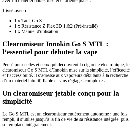
avec un matériel fiable, discret et orienté plaisir.
Livré avec :
1 x Tank Go S
1 x Résistance Z Plex 3D 1.6Ω (Pré-installé)
1 x Manuel d'utilisation
Clearomiseur Innokin Go S MTL :
l’essentiel pour débuter la vape
Pensé pour celles et ceux qui découvrent la cigarette électronique, le
clearomiseur Go S MTL d’Innokin mise sur la simplicité, l’efficacité
et l’accessibilité. Il s’adresse aux vapoteurs débutants à la recherche
d’un matériel intuitif, fiable et sans réglages complexes.
Un clearomiseur jetable conçu pour la
simplicité
Le Go S MTL est un clearomiseur entièrement autonome : une fois
rempli, il s’utilise jusqu’à la fin de vie de sa résistance intégrée, puis
se remplace intégralement.