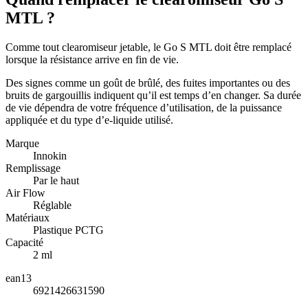
MTL ?
Comme tout clearomiseur jetable, le Go S MTL doit être remplacé
lorsque la résistance arrive en fin de vie.
Des signes comme un goût de brûlé, des fuites importantes ou des
bruits de gargouillis indiquent qu’il est temps d’en changer. Sa durée
de vie dépendra de votre fréquence d’utilisation, de la puissance
appliquée et du type d’e-liquide utilisé.
Marque
Innokin
Remplissage
Par le haut
Air Flow
Réglable
Matériaux
Plastique PCTG
Capacité
2 ml
ean13
6921426631590