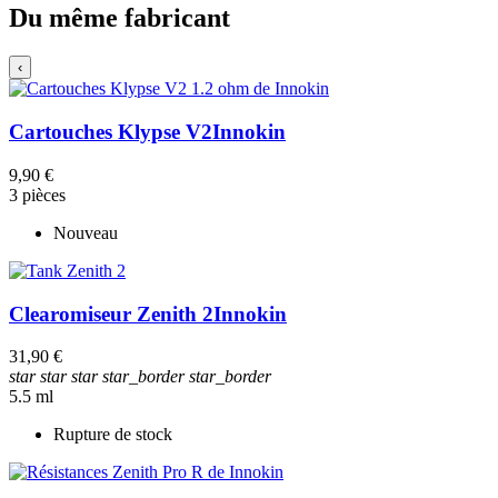
Du même fabricant
‹
Cartouches Klypse V2
Innokin
9,90 €
3 pièces
Nouveau
Clearomiseur Zenith 2
Innokin
31,90 €
star
star
star
star_border
star_border
5.5 ml
Rupture de stock