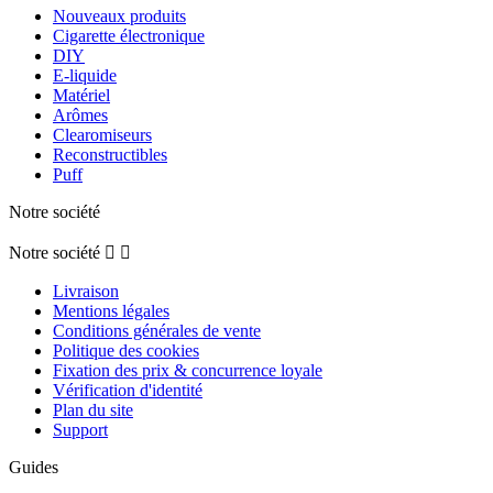
Nouveaux produits
Cigarette électronique
DIY
E-liquide
Matériel
Arômes
Clearomiseurs
Reconstructibles
Puff
Notre société
Notre société


Livraison
Mentions légales
Conditions générales de vente
Politique des cookies
Fixation des prix & concurrence loyale
Vérification d'identité
Plan du site
Support
Guides