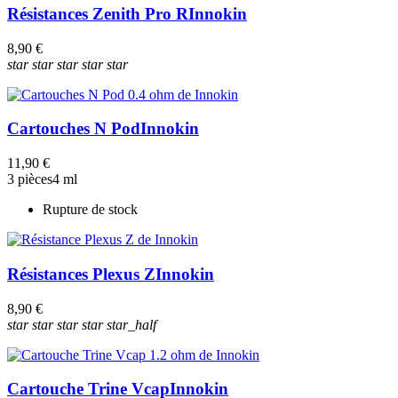
Résistances Zenith Pro R
Innokin
8,90 €
star
star
star
star
star
Cartouches N Pod
Innokin
11,90 €
3 pièces
4 ml
Rupture de stock
Résistances Plexus Z
Innokin
8,90 €
star
star
star
star
star_half
Cartouche Trine Vcap
Innokin