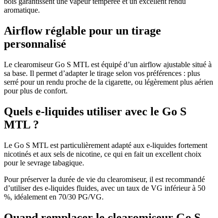
bois garantissent une vapeur tempérée et un excellent rendu
aromatique.
Airflow réglable pour un tirage
personnalisé
Le clearomiseur Go S MTL est équipé d’un airflow ajustable situé à
sa base. Il permet d’adapter le tirage selon vos préférences : plus
serré pour un rendu proche de la cigarette, ou légèrement plus aérien
pour plus de confort.
Quels e-liquides utiliser avec le Go S
MTL ?
Le Go S MTL est particulièrement adapté aux e-liquides fortement
nicotinés et aux sels de nicotine, ce qui en fait un excellent choix
pour le sevrage tabagique.
Pour préserver la durée de vie du clearomiseur, il est recommandé
d’utiliser des e-liquides fluides, avec un taux de VG inférieur à 50
%, idéalement en 70/30 PG/VG.
Quand remplacer le clearomiseur Go S