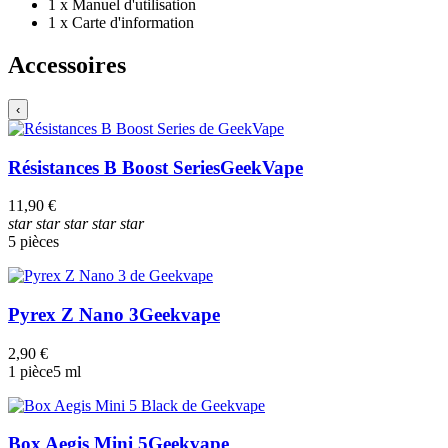
1 x Manuel d'utilisation
1 x Carte d'information
Accessoires
‹
Résistances B Boost Series
GeekVape
11,90 €
star
star
star
star
star
5 pièces
Pyrex Z Nano 3
Geekvape
2,90 €
1 pièce
5 ml
Box Aegis Mini 5
Geekvape