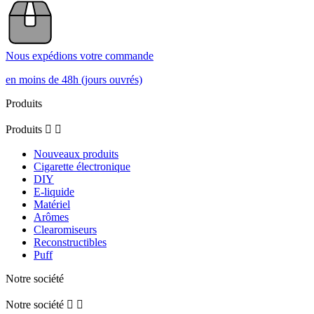
Nous expédions votre commande
en moins de 48h (jours ouvrés)
Produits
Produits


Nouveaux produits
Cigarette électronique
DIY
E-liquide
Matériel
Arômes
Clearomiseurs
Reconstructibles
Puff
Notre société
Notre société

