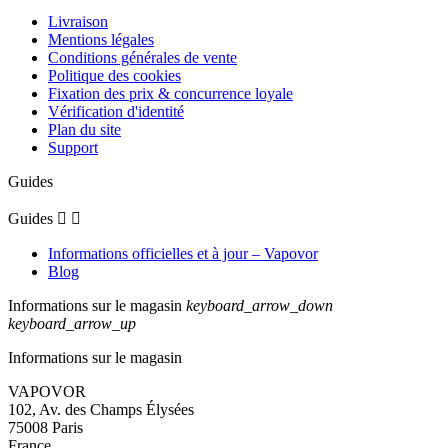
Livraison
Mentions légales
Conditions générales de vente
Politique des cookies
Fixation des prix & concurrence loyale
Vérification d'identité
Plan du site
Support
Guides
Guides


Informations officielles et à jour – Vapovor
Blog
Informations sur le magasin
keyboard_arrow_down
keyboard_arrow_up
Informations sur le magasin
VAPOVOR
102, Av. des Champs Élysées
75008 Paris
France