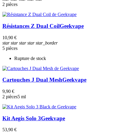
2 pièces
Résistances Z Dual Coil
Geekvape
10,90 €
star
star
star
star
star_border
5 pièces
Rupture de stock
Cartouches J Dual Mesh
Geekvape
9,90 €
2 pièces
5 ml
Kit Aegis Solo 3
Geekvape
53,90 €