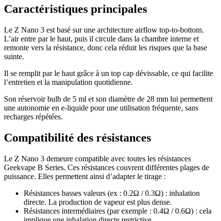
Caractéristiques principales
Le Z Nano 3 est basé sur une architecture airflow top-to-bottom.
L’air entre par le haut, puis il circule dans la chambre interne et
remonte vers la résistance, donc cela réduit les risques que la base
suinte.
Il se remplit par le haut grâce à un top cap dévissable, ce qui facilite
l’entretien et la manipulation quotidienne.
Son réservoir bulb de 5 ml et son diamètre de 28 mm lui permettent
une autonomie en e-liquide pour une utilisation fréquente, sans
recharges répétées.
Compatibilité des résistances
Le Z Nano 3 demeure compatible avec toutes les résistances
Geekvape B Series. Ces résistances couvrent différentes plages de
puissance. Elles permettent ainsi d’adapter le tirage :
Résistances basses valeurs (ex : 0.2Ω / 0.3Ω) : inhalation
directe. La production de vapeur est plus dense.
Résistances intermédiaires (par exemple : 0.4Ω / 0.6Ω) : cela
implique une inhalation directe restrictive.