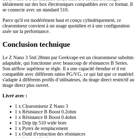
idéalement sur des box électroniques compatibles avec ce format. Il
se connecte avec un standard 510.
Parce qu'il est modérément haut et conçu cylindriquement, ce
clearomiseur convient à un usage quotidien et à une configuration
axée sur la performance.
Conclusion technique
Le Z Nano 3 5ml 28mm par Geekvape est un clearomiseur subohm
adaptable, qui fonctionne avec beaucoup de résistances B Series.
Son airflow supérieur se règle. Il a une capacité étendue et il est
compatible avec différents ratios PG/VG, ce qui fait que ce matériel
s'adapte à différents profils d’utilisateurs, du tirage direct restrictif au
tirage direct plus ouvert.
Livré avec :
1 x Clearomiseur Z Nano 3
1 x Résistance B Boost 0.2ohm
1 x Résistance B Boost 0.4ohm
1 x Drip tip 510 wide bore
1 x Pyrex de remplacement
1 x Outil d'extraction des résistances