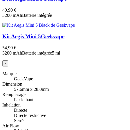
40,90 €
3200 mAh
Batterie intégrée
Kit Aegis Mini 5
Geekvape
54,90 €
3200 mAh
Batterie intégrée
5 ml
›
Marque
GeekVape
Dimension
57.6mm x 28.0mm
Remplissage
Par le haut
Inhalation
Directe
Directe restrictive
Serré
Air Flow