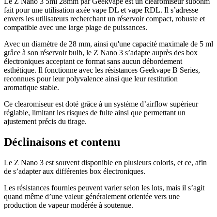
Le Z Nano 3 5ml 28mm par Geekvape est un clearomiseur subohm
fait pour une utilisation axée vape DL et vape RDL. Il s’adresse
envers les utilisateurs recherchant un réservoir compact, robuste et
compatible avec une large plage de puissances.
Avec un diamètre de 28 mm, ainsi qu'une capacité maximale de 5 ml
grâce à son réservoir bulb, le Z Nano 3 s’adapte auprès des box
électroniques acceptant ce format sans aucun débordement
esthétique. Il fonctionne avec les résistances Geekvape B Series,
reconnues pour leur polyvalence ainsi que leur restitution
aromatique stable.
Ce clearomiseur est doté grâce à un système d’airflow supérieur
réglable, limitant les risques de fuite ainsi que permettant un
ajustement précis du tirage.
Déclinaisons et contenu
Le Z Nano 3 est souvent disponible en plusieurs coloris, et ce, afin
de s’adapter aux différentes box électroniques.
Les résistances fournies peuvent varier selon les lots, mais il s’agit
quand même d’une valeur généralement orientée vers une
production de vapeur modérée à soutenue.