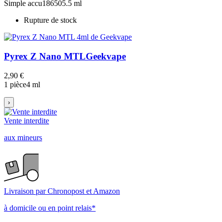
Simple accu
18650
5.5 ml
Rupture de stock
Pyrex Z Nano MTL
Geekvape
2,90 €
1 pièce
4 ml
›
Vente interdite
aux mineurs
Livraison par Chronopost et Amazon
à domicile ou en point relais*