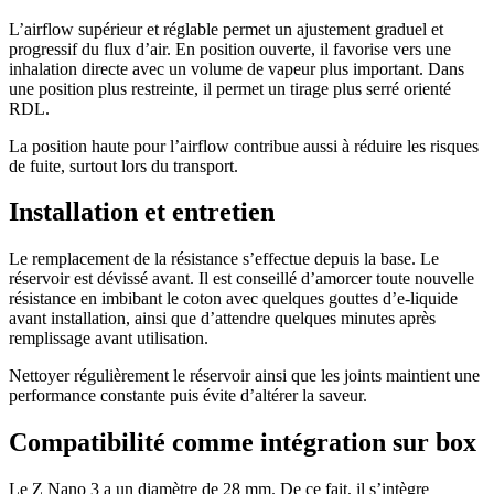
L’airflow supérieur et réglable permet un ajustement graduel et
progressif du flux d’air. En position ouverte, il favorise vers une
inhalation directe avec un volume de vapeur plus important. Dans
une position plus restreinte, il permet un tirage plus serré orienté
RDL.
La position haute pour l’airflow contribue aussi à réduire les risques
de fuite, surtout lors du transport.
Installation et entretien
Le remplacement de la résistance s’effectue depuis la base. Le
réservoir est dévissé avant. Il est conseillé d’amorcer toute nouvelle
résistance en imbibant le coton avec quelques gouttes d’e-liquide
avant installation, ainsi que d’attendre quelques minutes après
remplissage avant utilisation.
Nettoyer régulièrement le réservoir ainsi que les joints maintient une
performance constante puis évite d’altérer la saveur.
Compatibilité comme intégration sur box
Le Z Nano 3 a un diamètre de 28 mm. De ce fait, il s’intègre