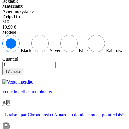
Réglable
Matériaux
Acier inoxydable
Drip-Tip
510
19,90 €
Modèle
Black
Silver
Blue
Rainbow
Quantité

Acheter
Vente interdite aux mineurs
Livraison par Chronopost et Amazon à domicile ou en point relais*