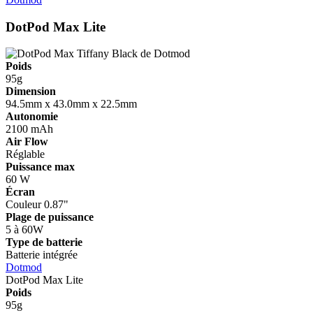
DotPod Max Lite
Poids
95g
Dimension
94.5mm x 43.0mm x 22.5mm
Autonomie
2100 mAh
Air Flow
Réglable
Puissance max
60 W
Écran
Couleur 0.87"
Plage de puissance
5 à 60W
Type de batterie
Batterie intégrée
Dotmod
DotPod Max Lite
Poids
95g