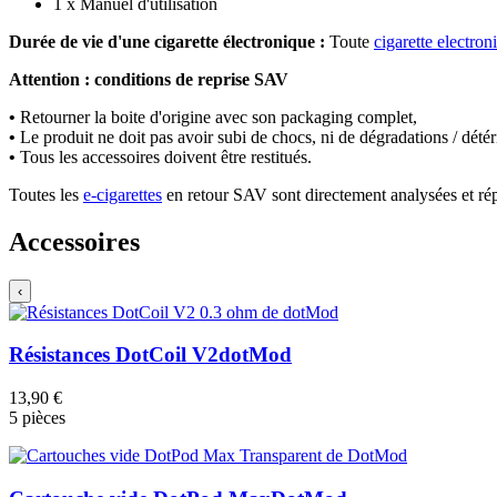
1 x Manuel d'utilisation
Durée de vie d'une cigarette électronique :
Toute
cigarette electron
Attention : conditions de reprise SAV
•
Retourner la boite d'origine avec son packaging complet,
•
Le produit ne doit pas avoir subi de chocs, ni de dégradations / détér
•
Tous les accessoires doivent être restitués.
Toutes les
e-cigarettes
en retour SAV sont directement analysées et ré
Accessoires
‹
Résistances DotCoil V2
dotMod
13,90 €
5 pièces