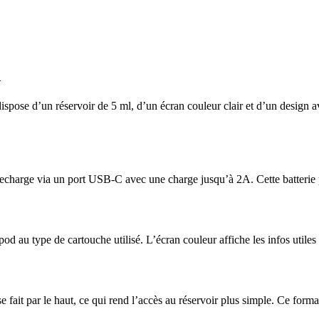
d
spose d’un réservoir de 5 ml, d’un écran couleur clair et d’un design 
charge via un port USB-C avec une charge jusqu’à 2A. Cette batterie pe
od au type de cartouche utilisé. L’écran couleur affiche les infos utiles 
it par le haut, ce qui rend l’accès au réservoir plus simple. Ce format 