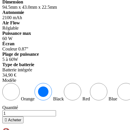
Dimension
94.5mm x 43.0mm x 22.5mm
Autonomie
2100 mAh
Air Flow
Réglable
Puissance max
60 W
Écran
Couleur 0.87"
Plage de puissance
5 à 60W
Type de batterie
Batterie intégrée
34,90 €
Modèle
Orange
Black
Red
Blue
Quantité

Acheter