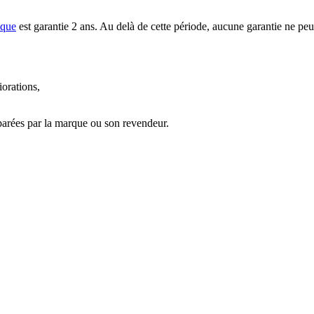
ique
est garantie 2 ans. Au delà de cette période, aucune garantie ne peu
iorations,
parées par la marque ou son revendeur.