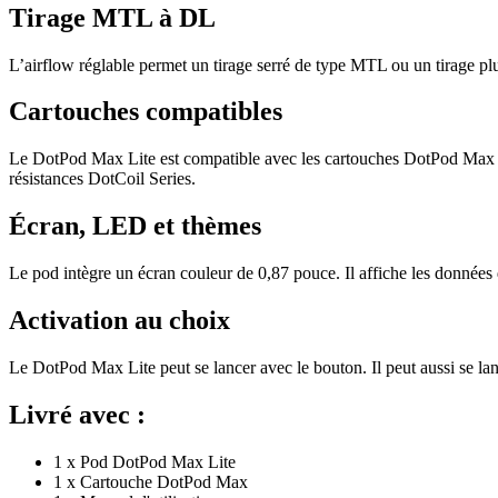
Tirage MTL à DL
L’airflow réglable permet un tirage serré de type MTL ou un tirage pl
Cartouches compatibles
Le DotPod Max Lite est compatible avec les cartouches DotPod Max Ser
résistances DotCoil Series.
Écran, LED et thèmes
Le pod intègre un écran couleur de 0,87 pouce. Il affiche les données
Activation au choix
Le DotPod Max Lite peut se lancer avec le bouton. Il peut aussi se la
Livré avec :
1 x Pod DotPod Max Lite
1 x Cartouche DotPod Max