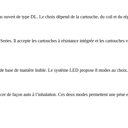
us ouvert de type DL. Le choix dépend de la cartouche, du coil et du rég
ies. Il accepte les cartouches à résistance intégrée et les cartouches
 de base de manière lisible. Le système LED propose 8 modes au choix. 
ncer de façon auto à l’inhalation. Ces deux modes permettent une prise 