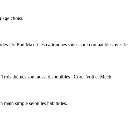
lage choisi.
 vides DotPod Max. Ces cartouches vides sont compatibles avec les
Trois thèmes sont aussi disponibles : Core, Volt et Mech.
en main simple selon les habitudes.