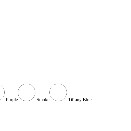
Purple
Smoke
Tiffany Blue