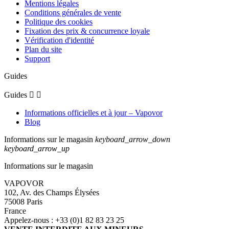
Mentions légales
Conditions générales de vente
Politique des cookies
Fixation des prix & concurrence loyale
Vérification d'identité
Plan du site
Support
Guides
Guides


Informations officielles et à jour – Vapovor
Blog
Informations sur le magasin
keyboard_arrow_down
keyboard_arrow_up
Informations sur le magasin
VAPOVOR
102, Av. des Champs Élysées
75008 Paris
France
Appelez-nous :
+33 (0)1 82 83 23 25