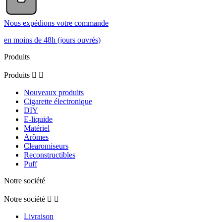
Nous expédions votre commande
en moins de 48h (jours ouvrés)
Produits
Produits


Nouveaux produits
Cigarette électronique
DIY
E-liquide
Matériel
Arômes
Clearomiseurs
Reconstructibles
Puff
Notre société
Notre société


Livraison