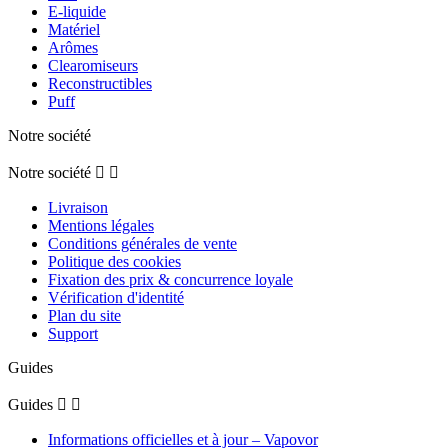
E-liquide
Matériel
Arômes
Clearomiseurs
Reconstructibles
Puff
Notre société
Notre société


Livraison
Mentions légales
Conditions générales de vente
Politique des cookies
Fixation des prix & concurrence loyale
Vérification d'identité
Plan du site
Support
Guides
Guides


Informations officielles et à jour – Vapovor