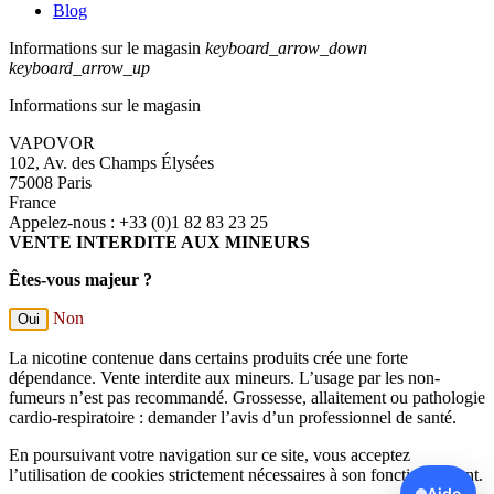
Blog
Informations sur le magasin
keyboard_arrow_down
keyboard_arrow_up
Informations sur le magasin
VAPOVOR
102, Av. des Champs Élysées
75008 Paris
France
Appelez-nous :
+33 (0)1 82 83 23 25
VENTE INTERDITE AUX MINEURS
Êtes-vous majeur ?
Non
Oui
La nicotine contenue dans certains produits crée une forte
dépendance. Vente interdite aux mineurs. L’usage par les non-
fumeurs n’est pas recommandé. Grossesse, allaitement ou pathologie
cardio-respiratoire : demander l’avis d’un professionnel de santé.
En poursuivant votre navigation sur ce site, vous acceptez
l’utilisation de cookies strictement nécessaires à son fonctionnement.
Aide