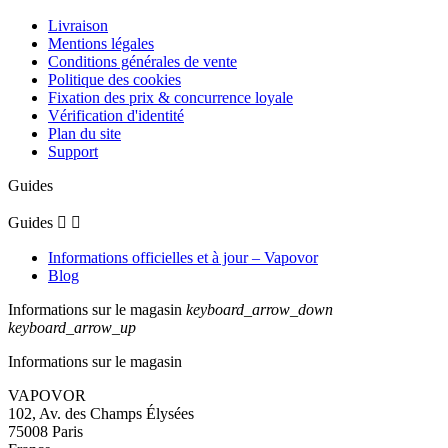
Livraison
Mentions légales
Conditions générales de vente
Politique des cookies
Fixation des prix & concurrence loyale
Vérification d'identité
Plan du site
Support
Guides
Guides


Informations officielles et à jour – Vapovor
Blog
Informations sur le magasin
keyboard_arrow_down
keyboard_arrow_up
Informations sur le magasin
VAPOVOR
102, Av. des Champs Élysées
75008 Paris