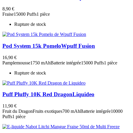
8,90 €
Fraise
15000 Puffs
1 pièce
Rupture de stock
Pod System 15k Pomelo
Wpuff Fusion
16,90 €
Pamplemousse
1750 mAh
Batterie intégrée
15000 Puffs
1 pièce
Rupture de stock
Puff Pluffy 10K Red Dragon
Liquideo
11,90 €
Fruit du Dragon
Fruits exotiques
700 mAh
Batterie intégrée
10000
Puffs
1 pièce