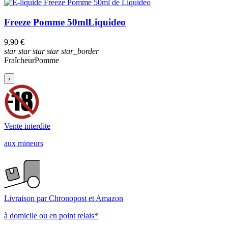
Freeze Pomme 50ml
Liquideo
9,90 €
star
star
star
star
star_border
Fraîcheur
Pomme
›
Vente interdite
aux mineurs
Livraison par Chronopost et Amazon
à domicile ou en point relais*