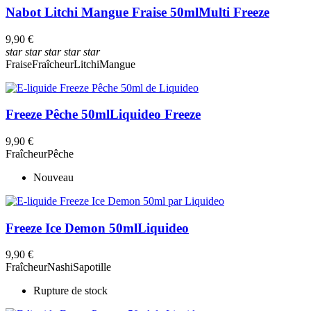
Nabot Litchi Mangue Fraise 50ml
Multi Freeze
9,90 €
star
star
star
star
star
Fraise
Fraîcheur
Litchi
Mangue
Freeze Pêche 50ml
Liquideo Freeze
9,90 €
Fraîcheur
Pêche
Nouveau
Freeze Ice Demon 50ml
Liquideo
9,90 €
Fraîcheur
Nashi
Sapotille
Rupture de stock