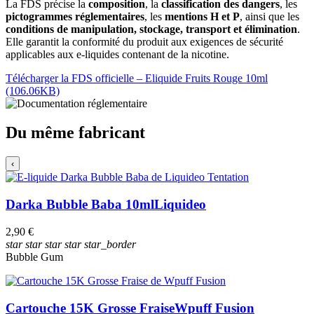
La FDS précise la
composition
, la
classification des dangers
, les
pictogrammes réglementaires
, les
mentions H et P
, ainsi que les
conditions de manipulation, stockage, transport et élimination
.
Elle garantit la conformité du produit aux exigences de sécurité
applicables aux e-liquides contenant de la nicotine.
Télécharger la FDS officielle – Eliquide Fruits Rouge 10ml
(106.06KB)
Du même fabricant
‹
Darka Bubble Baba 10ml
Liquideo
2,90 €
star
star
star
star
star_border
Bubble Gum
Cartouche 15K Grosse Fraise
Wpuff Fusion