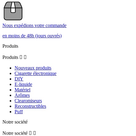
Nous expédions votre commande
en moins de 48h (jours ouvrés)
Produits
Produits


Nouveaux produits
Cigarette électronique
DIY
E-liquide
Matériel
Arômes
Clearomiseurs
Reconstructibles
Puff
Notre société
Notre société

