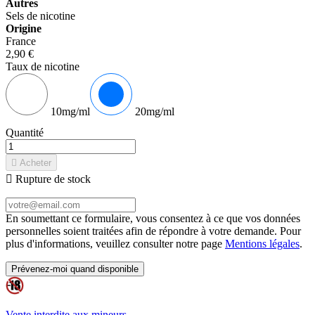
Autres
Sels de nicotine
Origine
France
2,90 €
Taux de nicotine
10mg/ml
20mg/ml
Quantité

Acheter

Rupture de stock
En soumettant ce formulaire, vous consentez à ce que vos données
personnelles soient traitées afin de répondre à votre demande. Pour
plus d'informations, veuillez consulter notre page
Mentions légales
.
Prévenez-moi quand disponible
Vente interdite aux mineurs