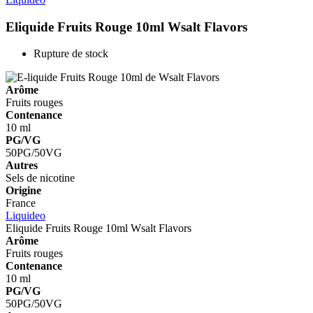
Eliquide Fruits Rouge 10ml
Wsalt Flavors
Rupture de stock
Arôme
Fruits rouges
Contenance
10 ml
PG/VG
50PG/50VG
Autres
Sels de nicotine
Origine
France
Liquideo
Eliquide Fruits Rouge 10ml
Wsalt Flavors
Arôme
Fruits rouges
Contenance
10 ml
PG/VG
50PG/50VG