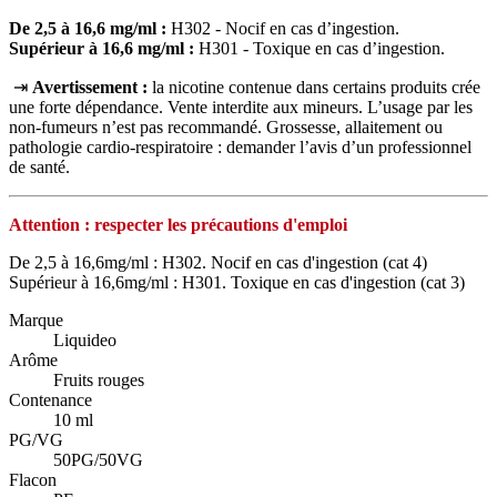
De 2,5 à 16,6 mg/ml :
H302 - Nocif en cas d’ingestion.
Supérieur à 16,6 mg/ml :
H301 - Toxique en cas d’ingestion.
⇥
Avertissement :
la nicotine contenue dans certains produits crée
une forte dépendance. Vente interdite aux mineurs. L’usage par les
non‑fumeurs n’est pas recommandé. Grossesse, allaitement ou
pathologie cardio‑respiratoire : demander l’avis d’un professionnel
de santé.
Attention : respecter les précautions d'emploi
De 2,5 à 16,6mg/ml : H302. Nocif en cas d'ingestion (cat 4)
Supérieur à 16,6mg/ml : H301. Toxique en cas d'ingestion (cat 3)
Marque
Liquideo
Arôme
Fruits rouges
Contenance
10 ml
PG/VG
50PG/50VG
Flacon