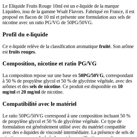
Le Eliquide Fruits Rouge 10ml est un e-liquide de la marque
Liquideo, issu de la gamme Wsalt Flavors. Fabriqué en France, il est
proposé en flacon de 10 ml et présente une formulation aux sels de
nicotine avec un ratio PG/VG de 50PG/50VG.
Profil du e-liquide
Ce e-liquide relève de la classification aromatique
fruité
. Son arôme
est
fruits rouges
.
Composition, nicotine et ratio PG/VG
La composition repose sur une base en
50PG/50VG
, correspondant
à 50 % de propylène glycol et 50 % de glycérine végétale, avec des
arômes et des
sels de nicotine
. Ce produit est disponible en
10
mg/ml
et
20 mg/ml
de nicotine.
Compatibilité avec le matériel
Le ratio 50PG/50VG correspond à une composition incluant 50 %
de propylène glycol et 50 % de glycérine végétale. Ce type de
formulation est généralement utilisé avec du matériel compatible
avec des e-liquides de viscosité intermédiaire. La présence de sels de