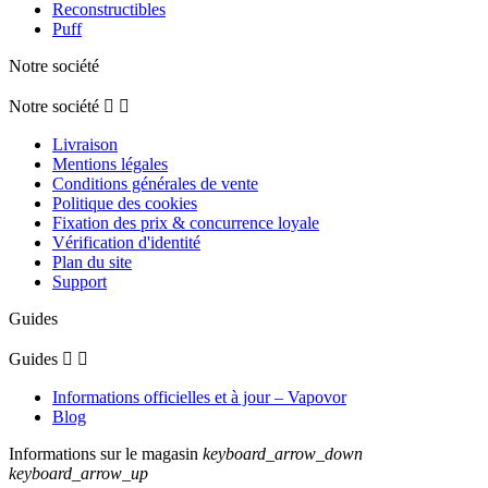
Reconstructibles
Puff
Notre société
Notre société


Livraison
Mentions légales
Conditions générales de vente
Politique des cookies
Fixation des prix & concurrence loyale
Vérification d'identité
Plan du site
Support
Guides
Guides


Informations officielles et à jour – Vapovor
Blog
Informations sur le magasin
keyboard_arrow_down
keyboard_arrow_up