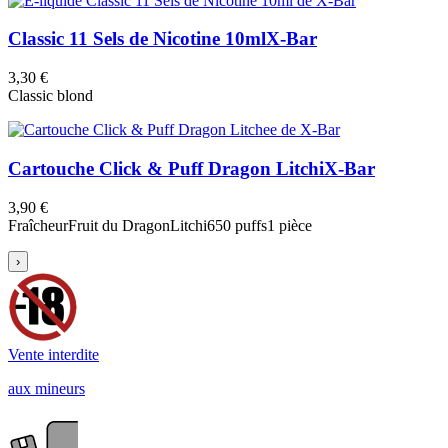
Classic 11 Sels de Nicotine 10ml
X-Bar
3,30 €
Classic blond
Cartouche Click & Puff Dragon Litchi
X-Bar
3,90 €
Fraîcheur
Fruit du Dragon
Litchi
650 puffs
1 pièce
›
Vente interdite
aux mineurs