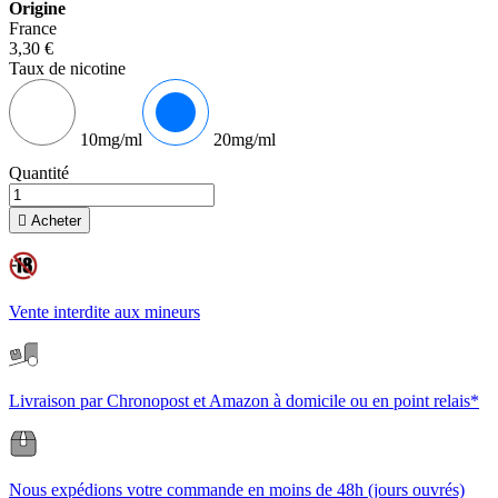
Origine
France
3,30 €
Taux de nicotine
10mg/ml
20mg/ml
Quantité

Acheter
Vente interdite aux mineurs
Livraison par Chronopost et Amazon à domicile ou en point relais*
Nous expédions votre commande en moins de 48h (jours ouvrés)