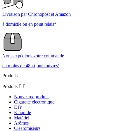
Livraison par Chronopost et Amazon
à domicile ou en point relais*
Nous expédions votre commande
en moins de 48h (jours ouvrés)
Produits
Produits


Nouveaux produits
Cigarette électronique
DIY
E-liquide
Matériel
Arômes
Clearomiseurs