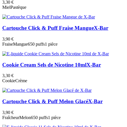
3,30 €
Miel
Pastèque
Cartouche Click & Puff Fraise Mangue
X-Bar
3,90 €
Fraise
Mangue
650 puffs
1 pièce
Cookie Cream Sels de Nicotine 10ml
X-Bar
3,30 €
Cookie
Crème
Cartouche Click & Puff Melon Glacé
X-Bar
3,90 €
Fraîcheur
Melon
650 puffs
1 pièce