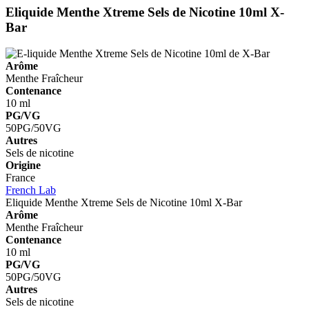
Eliquide Menthe Xtreme Sels de Nicotine 10ml
X-
Bar
Arôme
Menthe
Fraîcheur
Contenance
10 ml
PG/VG
50PG/50VG
Autres
Sels de nicotine
Origine
France
French Lab
Eliquide Menthe Xtreme Sels de Nicotine 10ml
X-Bar
Arôme
Menthe
Fraîcheur
Contenance
10 ml
PG/VG
50PG/50VG
Autres
Sels de nicotine