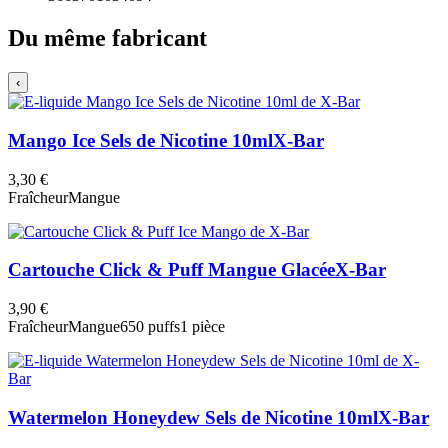
Du même fabricant
‹
Mango Ice Sels de Nicotine 10ml
X-Bar
3,30 €
Fraîcheur
Mangue
Cartouche Click & Puff Mangue Glacée
X-Bar
3,90 €
Fraîcheur
Mangue
650 puffs
1 pièce
Watermelon Honeydew Sels de Nicotine 10ml
X-Bar