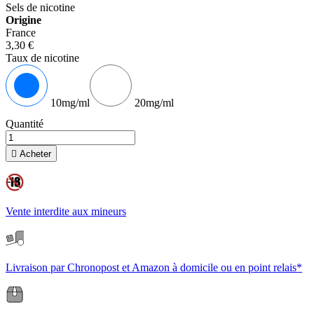
Sels de nicotine
Origine
France
3,30 €
Taux de nicotine
10mg/ml
20mg/ml
Quantité

Acheter
Vente interdite aux mineurs
Livraison par Chronopost et Amazon à domicile ou en point relais*