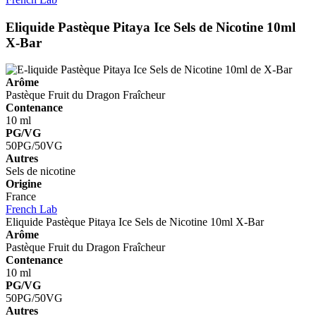
Eliquide Pastèque Pitaya Ice Sels de Nicotine 10ml
X-Bar
Arôme
Pastèque
Fruit du Dragon
Fraîcheur
Contenance
10 ml
PG/VG
50PG/50VG
Autres
Sels de nicotine
Origine
France
French Lab
Eliquide Pastèque Pitaya Ice Sels de Nicotine 10ml
X-Bar
Arôme
Pastèque
Fruit du Dragon
Fraîcheur
Contenance
10 ml
PG/VG
50PG/50VG
Autres