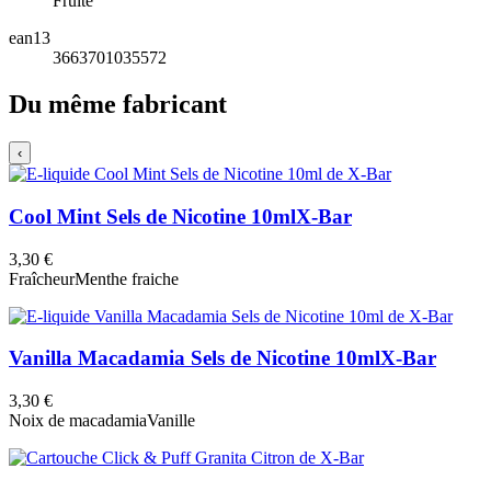
Fruité
ean13
3663701035572
Du même fabricant
‹
Cool Mint Sels de Nicotine 10ml
X-Bar
3,30 €
Fraîcheur
Menthe fraiche
Vanilla Macadamia Sels de Nicotine 10ml
X-Bar
3,30 €
Noix de macadamia
Vanille