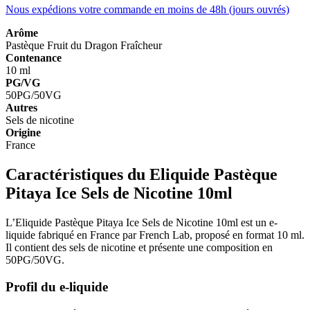
Nous expédions votre commande en moins de 48h (jours ouvrés)
Arôme
Pastèque
Fruit du Dragon
Fraîcheur
Contenance
10 ml
PG/VG
50PG/50VG
Autres
Sels de nicotine
Origine
France
Caractéristiques du Eliquide Pastèque
Pitaya Ice Sels de Nicotine 10ml
L’Eliquide Pastèque Pitaya Ice Sels de Nicotine 10ml est un e-
liquide fabriqué en France par French Lab, proposé en format 10 ml.
Il contient des sels de nicotine et présente une composition en
50PG/50VG.
Profil du e-liquide