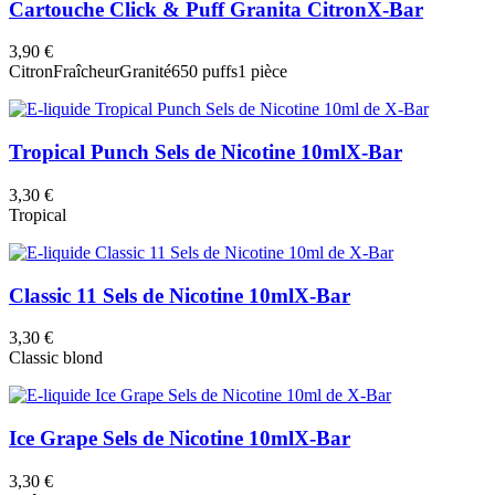
Cartouche Click & Puff Granita Citron
X-Bar
3,90 €
Citron
Fraîcheur
Granité
650 puffs
1 pièce
Tropical Punch Sels de Nicotine 10ml
X-Bar
3,30 €
Tropical
Classic 11 Sels de Nicotine 10ml
X-Bar
3,30 €
Classic blond
Ice Grape Sels de Nicotine 10ml
X-Bar
3,30 €