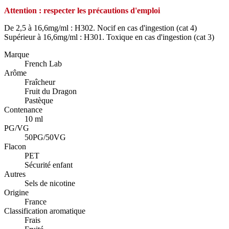
Attention : respecter les précautions d'emploi
De 2,5 à 16,6mg/ml : H302. Nocif en cas d'ingestion (cat 4)
Supérieur à 16,6mg/ml : H301. Toxique en cas d'ingestion (cat 3)
Marque
French Lab
Arôme
Fraîcheur
Fruit du Dragon
Pastèque
Contenance
10 ml
PG/VG
50PG/50VG
Flacon
PET
Sécurité enfant
Autres
Sels de nicotine
Origine
France
Classification aromatique
Frais