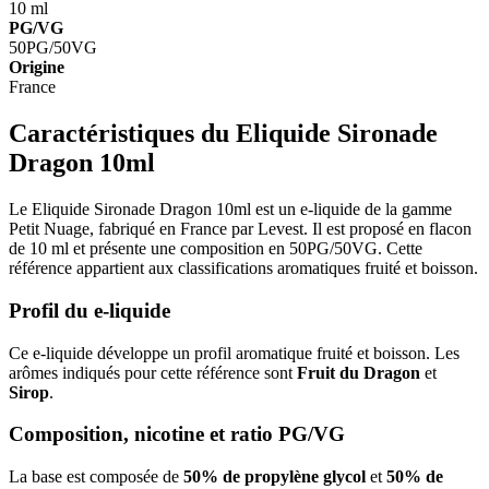
10 ml
PG/VG
50PG/50VG
Origine
France
Caractéristiques du Eliquide Sironade
Dragon 10ml
Le Eliquide Sironade Dragon 10ml est un e-liquide de la gamme
Petit Nuage, fabriqué en France par Levest. Il est proposé en flacon
de 10 ml et présente une composition en 50PG/50VG. Cette
référence appartient aux classifications aromatiques fruité et boisson.
Profil du e-liquide
Ce e-liquide développe un profil aromatique fruité et boisson. Les
arômes indiqués pour cette référence sont
Fruit du Dragon
et
Sirop
.
Composition, nicotine et ratio PG/VG
La base est composée de
50% de propylène glycol
et
50% de