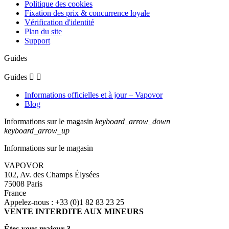
Politique des cookies
Fixation des prix & concurrence loyale
Vérification d'identité
Plan du site
Support
Guides
Guides


Informations officielles et à jour – Vapovor
Blog
Informations sur le magasin
keyboard_arrow_down
keyboard_arrow_up
Informations sur le magasin
VAPOVOR
102, Av. des Champs Élysées
75008 Paris
France
Appelez-nous :
+33 (0)1 82 83 23 25
VENTE INTERDITE AUX MINEURS
Êtes-vous majeur ?