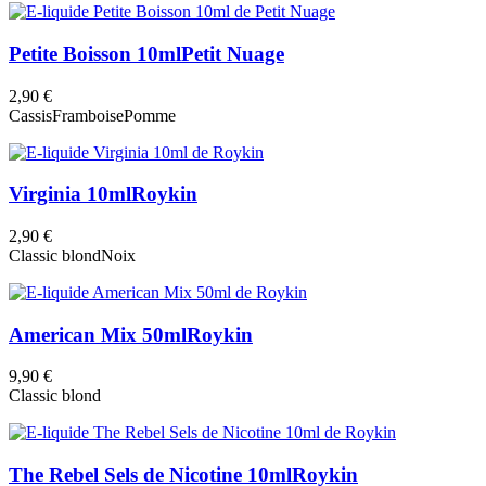
Petite Boisson 10ml
Petit Nuage
2,90 €
Cassis
Framboise
Pomme
Virginia 10ml
Roykin
2,90 €
Classic blond
Noix
American Mix 50ml
Roykin
9,90 €
Classic blond
The Rebel Sels de Nicotine 10ml
Roykin