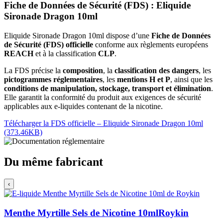
Fiche de Données de Sécurité (FDS) : Eliquide
Sironade Dragon 10ml
Eliquide Sironade Dragon 10ml dispose d’une
Fiche de Données
de Sécurité (FDS) officielle
conforme aux règlements européens
REACH
et à la classification
CLP
.
La FDS précise la
composition
, la
classification des dangers
, les
pictogrammes réglementaires
, les
mentions H et P
, ainsi que les
conditions de manipulation, stockage, transport et élimination
.
Elle garantit la conformité du produit aux exigences de sécurité
applicables aux e-liquides contenant de la nicotine.
Télécharger la FDS officielle – Eliquide Sironade Dragon 10ml
(373.46KB)
Du même fabricant
‹
Menthe Myrtille Sels de Nicotine 10ml
Roykin