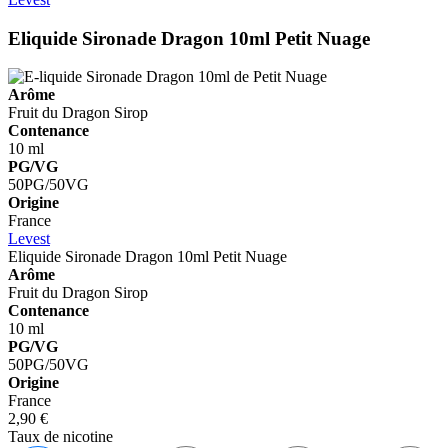
Eliquide Sironade Dragon 10ml
Petit Nuage
Arôme
Fruit du Dragon
Sirop
Contenance
10 ml
PG/VG
50PG/50VG
Origine
France
Levest
Eliquide Sironade Dragon 10ml
Petit Nuage
Arôme
Fruit du Dragon
Sirop
Contenance
10 ml
PG/VG
50PG/50VG
Origine
France
2,90 €
Taux de nicotine