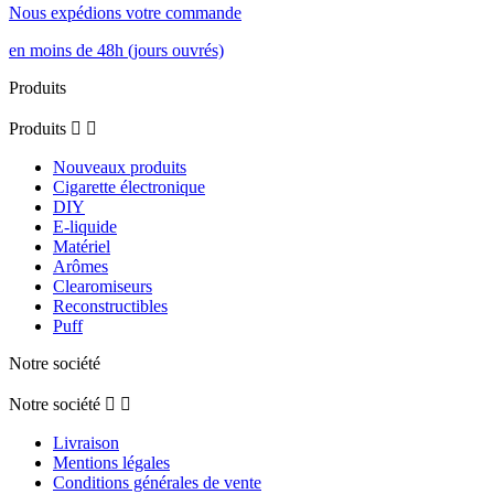
Nous expédions votre commande
en moins de 48h (jours ouvrés)
Produits
Produits


Nouveaux produits
Cigarette électronique
DIY
E-liquide
Matériel
Arômes
Clearomiseurs
Reconstructibles
Puff
Notre société
Notre société


Livraison
Mentions légales
Conditions générales de vente