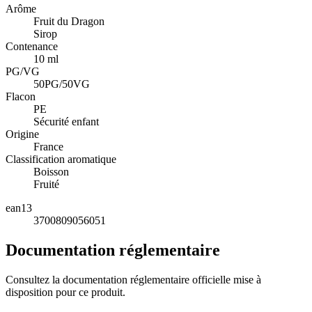
Arôme
Fruit du Dragon
Sirop
Contenance
10 ml
PG/VG
50PG/50VG
Flacon
PE
Sécurité enfant
Origine
France
Classification aromatique
Boisson
Fruité
ean13
3700809056051
Documentation réglementaire
Consultez la documentation réglementaire officielle mise à
disposition pour ce produit.