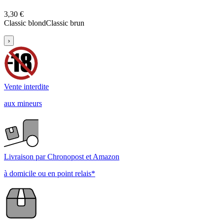
3,30 €
Classic blond
Classic brun
›
Vente interdite
aux mineurs
Livraison par Chronopost et Amazon
à domicile ou en point relais*