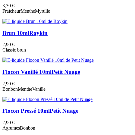
3,30 €
Fraîcheur
Menthe
Myrtille
Brun 10ml
Roykin
2,90 €
Classic brun
Flocon Vanillé 10ml
Petit Nuage
2,90 €
Bonbon
Menthe
Vanille
Flocon Pressé 10ml
Petit Nuage
2,90 €
Agrumes
Bonbon