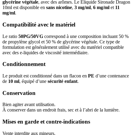
glycérine végétale
, avec des arômes. Le Eliquide Sironade Dragon
10ml est disponible en
sans nicotine
,
3 mg/ml
,
6 mg/ml
et
11
mg/ml
.
Compatibilité avec le matériel
Le ratio
50PG/50VG
correspond à une composition incluant 50 %
de propylène glycol et 50 % de glycérine végétale. Ce type de
formulation est généralement utilisé avec du matériel compatible
avec des e-liquides de viscosité intermédiaire.
Conditionnement
Le produit est conditionné dans un flacon en
PE
d’une contenance
de
10 ml
, équipé d’une
sécurité enfant
.
Conservation
Bien agiter avant utilisation.
À conserver dans un endroit frais, sec et à l’abri de la lumière.
Mises en garde et contre-indications
Vente interdite aux mineurs.