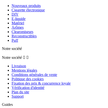
Nouveaux produits
Cigarette électronique
DIY
E-liquide
Matériel
Arômes
Clearomiseurs
Reconstructibles
Puff
Notre société
Notre société


Livraison
Mentions légales
Conditions générales de vente
Politique des cookies
Fixation des prix & concurrence loyale
Vérification d'identité
Plan du site
Support
Guides