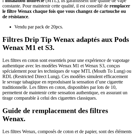
l’
inhalation indirecte
(MTL), ils garantissent une qualité de vape
constante. Pour maintenir cette qualité, il est conseillé de
remplacer
le filtre Wenax chaque fois que vous changez de cartouche ou
de résistance
.
Vendu par pack de 20pcs.
Filtres Drip Tip Wenax adaptés aux Pods
Wenax M1 et S3.
Les filtres en coton sont essentiels pour une expérience de vapotage
authentique avec les modèles Wenax M1 et Wenax S3, conçus
spécialement pour les techniques de vape MTL (Mouth To Lung) ou
RDL (Restricted Direct Lung). Ces modèles simulent efficacement
le sevrage tabagique en reproduisant la sensation d’une cigarette
traditionnelle. Les filtres en coton, disponibles par lots de 10,
permettent de maintenir cette sensation authentique, en assurant un
tirage comparable à celui des cigarettes classiques.
Guide de remplacement des filtres
Wenax.
Les filtres Wenax, composés de coton et de papier, sont des éléments