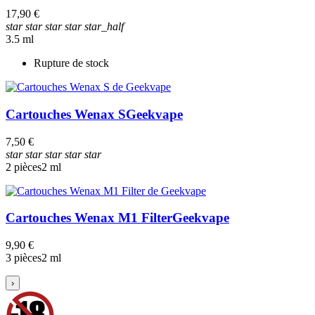
17,90 €
star
star
star
star
star_half
3.5 ml
Rupture de stock
Cartouches Wenax S
Geekvape
7,50 €
star
star
star
star
star
2 pièces
2 ml
Cartouches Wenax M1 Filter
Geekvape
9,90 €
3 pièces
2 ml
›