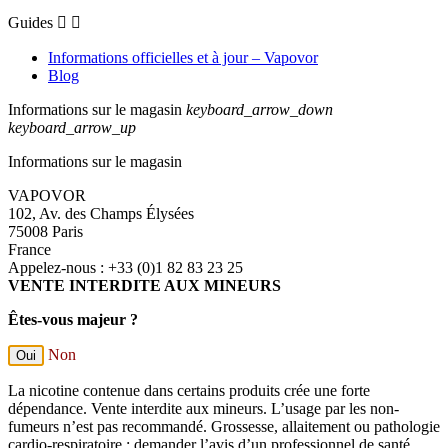
Guides


Informations officielles et à jour – Vapovor
Blog
Informations sur le magasin
keyboard_arrow_down
keyboard_arrow_up
Informations sur le magasin
VAPOVOR
102, Av. des Champs Élysées
75008 Paris
France
Appelez-nous :
+33 (0)1 82 83 23 25
VENTE INTERDITE AUX MINEURS
Êtes-vous majeur ?
Non
Oui
La nicotine contenue dans certains produits crée une forte
dépendance. Vente interdite aux mineurs. L’usage par les non-
fumeurs n’est pas recommandé. Grossesse, allaitement ou pathologie
cardio-respiratoire : demander l’avis d’un professionnel de santé.