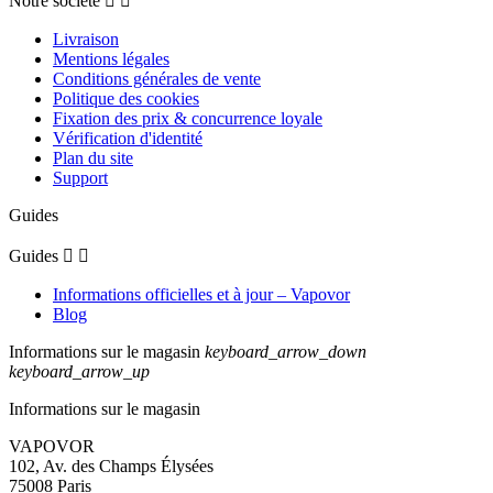
Notre société


Livraison
Mentions légales
Conditions générales de vente
Politique des cookies
Fixation des prix & concurrence loyale
Vérification d'identité
Plan du site
Support
Guides
Guides


Informations officielles et à jour – Vapovor
Blog
Informations sur le magasin
keyboard_arrow_down
keyboard_arrow_up
Informations sur le magasin
VAPOVOR
102, Av. des Champs Élysées
75008 Paris