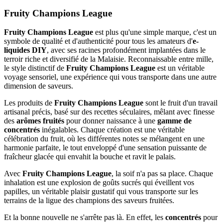
Fruity Champions League
Fruity Champions League
est plus qu'une simple marque, c'est un
symbole de qualité et d'authenticité pour tous les amateurs d'
e-
liquides DIY
, avec ses racines profondément implantées dans le
terroir riche et diversifié de la Malaisie. Reconnaissable entre mille,
le style distinctif de
Fruity Champions League
est un véritable
voyage sensoriel, une expérience qui vous transporte dans une autre
dimension de saveurs.
Les produits de
Fruity Champions League
sont le fruit d'un travail
artisanal précis, basé sur des recettes séculaires, mêlant avec finesse
des
arômes fruités
pour donner naissance à une
gamme de
concentrés
inégalables. Chaque création est une véritable
célébration du fruit, où les différentes notes se mélangent en une
harmonie parfaite, le tout enveloppé d'une sensation puissante de
fraîcheur glacée qui envahit la bouche et ravit le palais.
Avec
Fruity Champions League
, la soif n'a pas sa place. Chaque
inhalation est une explosion de goûts sucrés qui éveillent vos
papilles, un véritable plaisir gustatif qui vous transporte sur les
terrains de la ligue des champions des saveurs fruitées.
Et la bonne nouvelle ne s'arrête pas là. En effet, les
concentrés
pour