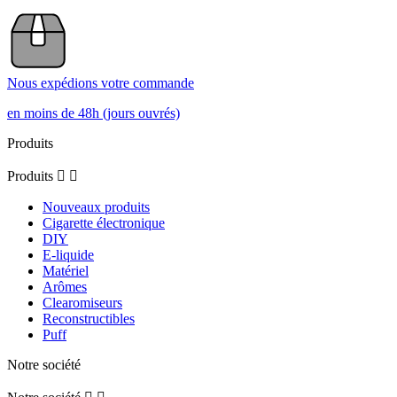
Nous expédions votre commande
en moins de 48h (jours ouvrés)
Produits
Produits


Nouveaux produits
Cigarette électronique
DIY
E-liquide
Matériel
Arômes
Clearomiseurs
Reconstructibles
Puff
Notre société