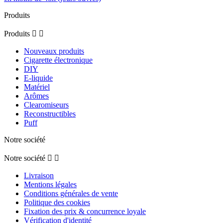
Produits
Produits


Nouveaux produits
Cigarette électronique
DIY
E-liquide
Matériel
Arômes
Clearomiseurs
Reconstructibles
Puff
Notre société
Notre société


Livraison
Mentions légales
Conditions générales de vente
Politique des cookies
Fixation des prix & concurrence loyale
Vérification d'identité