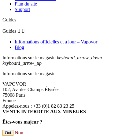
Plan du site
Support
Guides
Guides


Informations officielles et à jour – Vapovor
Blog
Informations sur le magasin
keyboard_arrow_down
keyboard_arrow_up
Informations sur le magasin
VAPOVOR
102, Av. des Champs Élysées
75008 Paris
France
Appelez-nous :
+33 (0)1 82 83 23 25
VENTE INTERDITE AUX MINEURS
Êtes-vous majeur ?
Non
Oui