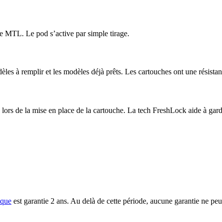
ype MTL. Le pod s’active par simple tirage.
èles à remplir et les modèles déjà prêts. Les cartouches ont une résista
ors de la mise en place de la cartouche. La tech FreshLock aide à gard
ique
est garantie 2 ans. Au delà de cette période, aucune garantie ne peu