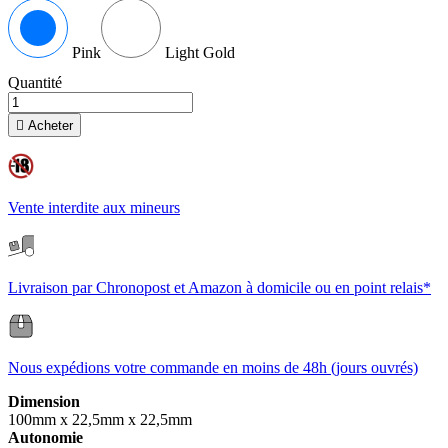
Pink
Light Gold
Quantité

Acheter
Vente interdite aux mineurs
Livraison par Chronopost et Amazon à domicile ou en point relais*
Nous expédions votre commande en moins de 48h (jours ouvrés)
Dimension
100mm x 22,5mm x 22,5mm
Autonomie