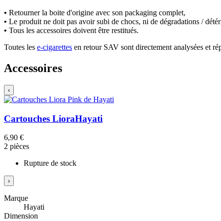
•
Retourner la boite d'origine avec son packaging complet,
•
Le produit ne doit pas avoir subi de chocs, ni de dégradations / détér
•
Tous les accessoires doivent être restitués.
Toutes les
e-cigarettes
en retour SAV sont directement analysées et ré
Accessoires
‹
Cartouches Liora
Hayati
6,90 €
2 pièces
Rupture de stock
›
Marque
Hayati
Dimension