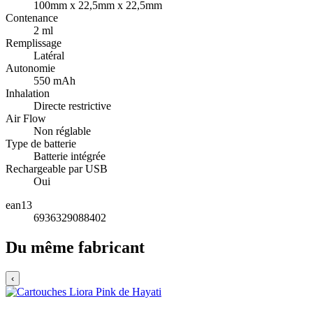
100mm x 22,5mm x 22,5mm
Contenance
2 ml
Remplissage
Latéral
Autonomie
550 mAh
Inhalation
Directe restrictive
Air Flow
Non réglable
Type de batterie
Batterie intégrée
Rechargeable par USB
Oui
ean13
6936329088402
Du même fabricant
‹