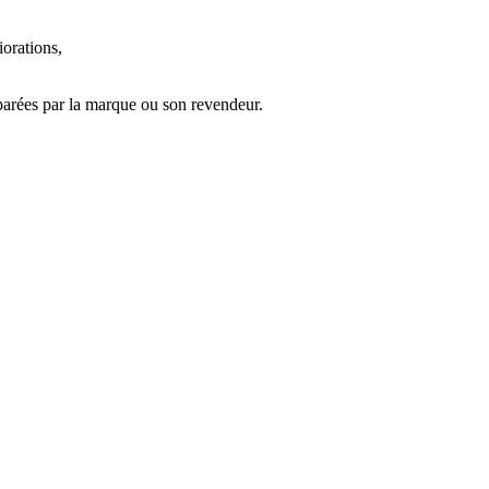
iorations,
parées par la marque ou son revendeur.