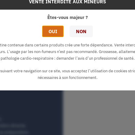
VENTE INTERDITE AUX MINEURS
Origine
atio PG/VG du liquide
Êtes-vous majeur ?
Type De Batterie
s de fuites.
OUI
NON
Rechargeable Par USB
tine contenue dans certains produits crée une forte dépendance. Vente inter
s de consommation :
Nombre De Bouffées
urs. L’usage par les non-fumeurs n’est pas recommandé. Grossesse, allaiteme
pathologie cardio-respiratoire : demander l’avis d’un professionnel de santé.
.
e dépendance plus
Nombre De Pièces
suivant votre navigation sur ce site, vous acceptez l’utilisation de cookies str
nécessaires à son fonctionnement.
Classification Aromatique
.
ière directe.
la préparation.