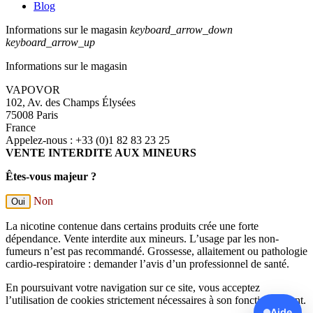
Blog
Informations sur le magasin
keyboard_arrow_down
keyboard_arrow_up
Informations sur le magasin
VAPOVOR
102, Av. des Champs Élysées
75008 Paris
France
Appelez-nous :
+33 (0)1 82 83 23 25
VENTE INTERDITE AUX MINEURS
Êtes-vous majeur ?
Non
Oui
La nicotine contenue dans certains produits crée une forte
dépendance. Vente interdite aux mineurs. L’usage par les non-
fumeurs n’est pas recommandé. Grossesse, allaitement ou pathologie
cardio-respiratoire : demander l’avis d’un professionnel de santé.
En poursuivant votre navigation sur ce site, vous acceptez
l’utilisation de cookies strictement nécessaires à son fonctionnement.
Aide