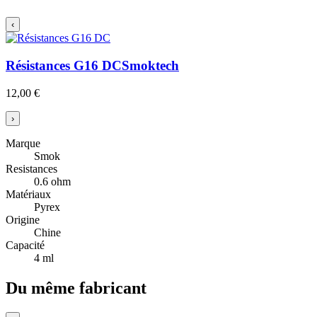
‹
Résistances G16 DC
Smoktech
12,00 €
›
Marque
Smok
Resistances
0.6 ohm
Matériaux
Pyrex
Origine
Chine
Capacité
4 ml
Du même fabricant