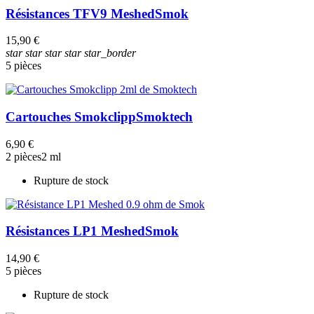
Résistances TFV9 Meshed
Smok
15,90 €
star
star
star
star
star_border
5 pièces
Cartouches Smokclipp
Smoktech
6,90 €
2 pièces
2 ml
Rupture de stock
Résistances LP1 Meshed
Smok
14,90 €
5 pièces
Rupture de stock