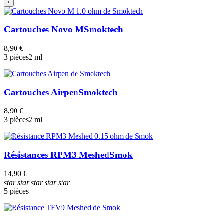
‹
Cartouches Novo M
Smoktech
8,90 €
3 pièces
2 ml
Cartouches Airpen
Smoktech
8,90 €
3 pièces
2 ml
Résistances RPM3 Meshed
Smok
14,90 €
star
star
star
star
star
5 pièces