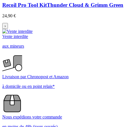
Recoil Pro Tool Kit
Thunder Cloud & Grimm Green
24,90 €
›
Vente interdite
aux mineurs
Livraison par Chronopost et Amazon
à domicile ou en point relais*
Nous expédions votre commande
en moins de 48h (jours ouvrés)