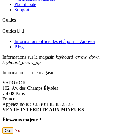
Plan du site
Support
Guides
Guides


Informations officielles et à jour – Vapovor
Blog
Informations sur le magasin
keyboard_arrow_down
keyboard_arrow_up
Informations sur le magasin
VAPOVOR
102, Av. des Champs Élysées
75008 Paris
France
Appelez-nous :
+33 (0)1 82 83 23 25
VENTE INTERDITE AUX MINEURS
Êtes-vous majeur ?
Non
Oui