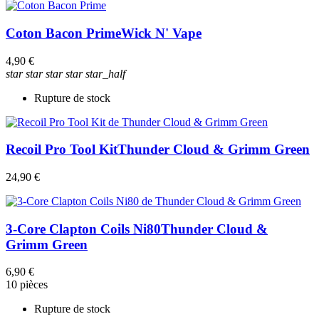
Coton Bacon Prime
Wick N' Vape
4,90 €
star
star
star
star
star_half
Rupture de stock
Recoil Pro Tool Kit
Thunder Cloud & Grimm Green
24,90 €
3-Core Clapton Coils Ni80
Thunder Cloud &
Grimm Green
6,90 €
10 pièces
Rupture de stock