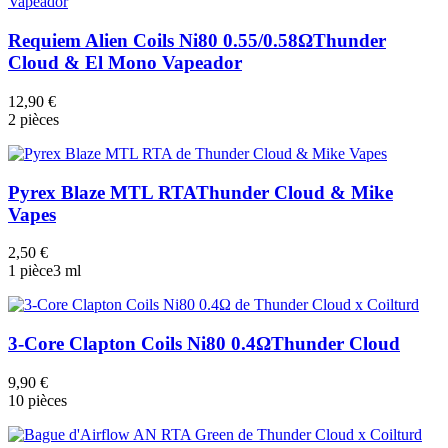
Requiem Alien Coils Ni80 0.55/0.58Ω
Thunder
Cloud & El Mono Vapeador
12,90 €
2 pièces
Pyrex Blaze MTL RTA
Thunder Cloud & Mike
Vapes
2,50 €
1 pièce
3 ml
3-Core Clapton Coils Ni80 0.4Ω
Thunder Cloud
9,90 €
10 pièces