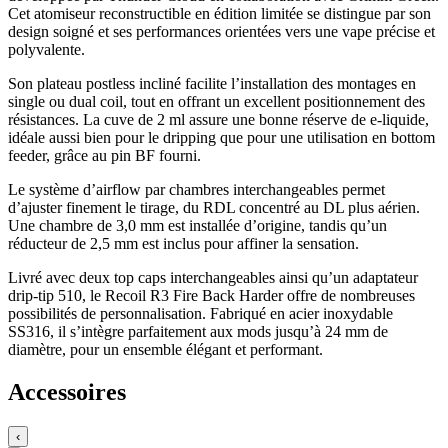
Cet atomiseur reconstructible en édition limitée se distingue par son
design soigné et ses performances orientées vers une vape précise et
polyvalente.
Son plateau postless incliné facilite l’installation des montages en
single ou dual coil, tout en offrant un excellent positionnement des
résistances. La cuve de 2 ml assure une bonne réserve de e-liquide,
idéale aussi bien pour le dripping que pour une utilisation en bottom
feeder, grâce au pin BF fourni.
Le système d’airflow par chambres interchangeables permet
d’ajuster finement le tirage, du RDL concentré au DL plus aérien.
Une chambre de 3,0 mm est installée d’origine, tandis qu’un
réducteur de 2,5 mm est inclus pour affiner la sensation.
Livré avec deux top caps interchangeables ainsi qu’un adaptateur
drip-tip 510, le Recoil R3 Fire Back Harder offre de nombreuses
possibilités de personnalisation. Fabriqué en acier inoxydable
SS316, il s’intègre parfaitement aux mods jusqu’à 24 mm de
diamètre, pour un ensemble élégant et performant.
Accessoires
‹