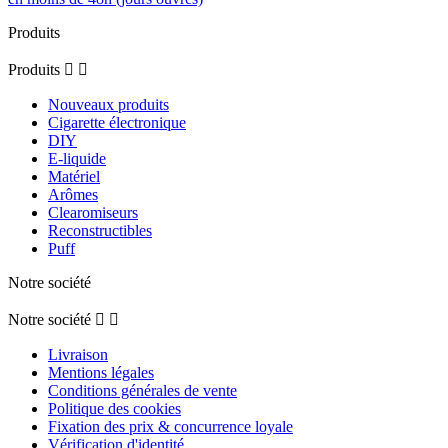
Produits
Produits


Nouveaux produits
Cigarette électronique
DIY
E-liquide
Matériel
Arômes
Clearomiseurs
Reconstructibles
Puff
Notre société
Notre société


Livraison
Mentions légales
Conditions générales de vente
Politique des cookies
Fixation des prix & concurrence loyale
Vérification d'identité