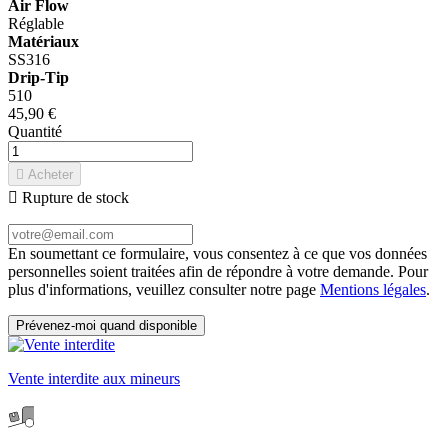
Air Flow
Réglable
Matériaux
SS316
Drip-Tip
510
45,90 €
Quantité

Acheter

Rupture de stock
En soumettant ce formulaire, vous consentez à ce que vos données
personnelles soient traitées afin de répondre à votre demande. Pour
plus d'informations, veuillez consulter notre page
Mentions légales
.
Prévenez-moi quand disponible
Vente interdite aux mineurs