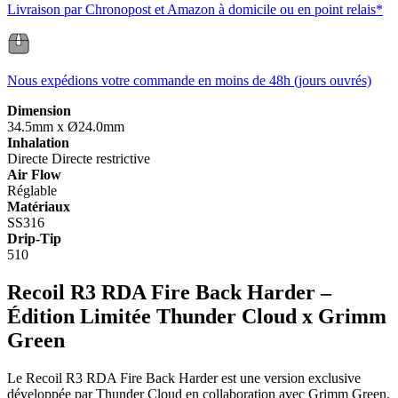
Livraison par Chronopost et Amazon à domicile ou en point relais*
Nous expédions votre commande en moins de 48h (jours ouvrés)
Dimension
34.5mm x Ø24.0mm
Inhalation
Directe
Directe restrictive
Air Flow
Réglable
Matériaux
SS316
Drip-Tip
510
Recoil R3 RDA Fire Back Harder –
Édition Limitée Thunder Cloud x Grimm
Green
Le Recoil R3 RDA Fire Back Harder est une version exclusive
développée par Thunder Cloud en collaboration avec Grimm Green.