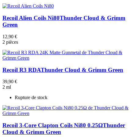
Recoil Alien Coils Ni80
Thunder Cloud & Grimm
Green
12,90 €
2 pièces
Recoil R3 RDA
Thunder Cloud & Grimm Green
39,90 €
2 ml
Rupture de stock
Recoil 3-Core Clapton Coils Ni80 0.25Ω
Thunder
Cloud & Grimm Green