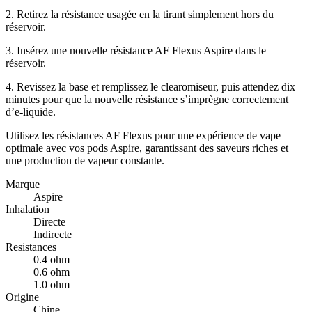
2. Retirez la résistance usagée en la tirant simplement hors du
réservoir.
3. Insérez une nouvelle résistance AF Flexus Aspire dans le
réservoir.
4. Revissez la base et remplissez le clearomiseur, puis attendez dix
minutes pour que la nouvelle résistance s’imprègne correctement
d’e-liquide.
Utilisez les résistances AF Flexus pour une expérience de vape
optimale avec vos pods Aspire, garantissant des saveurs riches et
une production de vapeur constante.
Marque
Aspire
Inhalation
Directe
Indirecte
Resistances
0.4 ohm
0.6 ohm
1.0 ohm
Origine
Chine