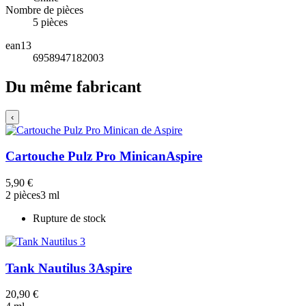
Nombre de pièces
5 pièces
ean13
6958947182003
Du même fabricant
‹
Cartouche Pulz Pro Minican
Aspire
5,90 €
2 pièces
3 ml
Rupture de stock
Tank Nautilus 3
Aspire
20,90 €