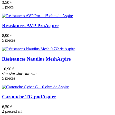
3,50 €
1 pièce
Résistances AVP Pro
Aspire
8,90 €
5 pièces
Résistances Nautilus Mesh
Aspire
10,90 €
star
star
star
star
star
5 pièces
Cartouche TG pod
Aspire
6,50 €
2 pièces
3 ml