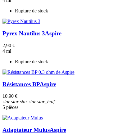
4 ml
Rupture de stock
Pyrex Nautilus 3
Aspire
2,90 €
4 ml
Rupture de stock
Résistances BP
Aspire
10,90 €
star
star
star
star
star_half
5 pièces
Adaptateur Mulus
Aspire