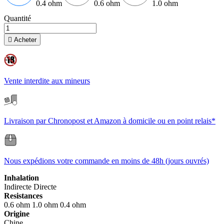
0.4 ohm
0.6 ohm
1.0 ohm
Quantité

Acheter
Vente interdite aux mineurs
Livraison par Chronopost et Amazon à domicile ou en point relais*
Nous expédions votre commande en moins de 48h (jours ouvrés)
Inhalation
Indirecte
Directe
Resistances
0.6 ohm
1.0 ohm
0.4 ohm
Origine
Chine