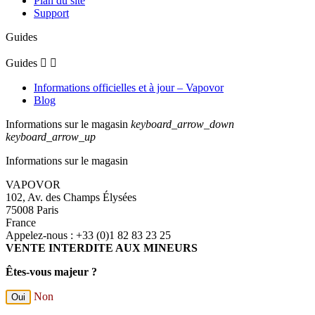
Plan du site
Support
Guides
Guides


Informations officielles et à jour – Vapovor
Blog
Informations sur le magasin
keyboard_arrow_down
keyboard_arrow_up
Informations sur le magasin
VAPOVOR
102, Av. des Champs Élysées
75008 Paris
France
Appelez-nous :
+33 (0)1 82 83 23 25
VENTE INTERDITE AUX MINEURS
Êtes-vous majeur ?
Non
Oui