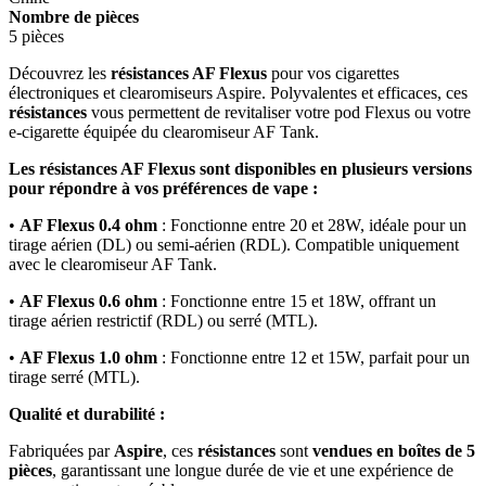
Nombre de pièces
5 pièces
Découvrez les
résistances AF Flexus
pour vos cigarettes
électroniques et clearomiseurs Aspire. Polyvalentes et efficaces, ces
résistances
vous permettent de revitaliser votre pod Flexus ou votre
e-cigarette équipée du clearomiseur AF Tank.
Les résistances AF Flexus sont disponibles en plusieurs versions
pour répondre à vos préférences de vape :
•
AF Flexus 0.4 ohm
: Fonctionne entre 20 et 28W, idéale pour un
tirage aérien (DL) ou semi-aérien (RDL). Compatible uniquement
avec le clearomiseur AF Tank.
•
AF Flexus 0.6 ohm
: Fonctionne entre 15 et 18W, offrant un
tirage aérien restrictif (RDL) ou serré (MTL).
•
AF Flexus 1.0 ohm
: Fonctionne entre 12 et 15W, parfait pour un
tirage serré (MTL).
Qualité et durabilité :
Fabriquées par
Aspire
, ces
résistances
sont
vendues en boîtes de 5
pièces
, garantissant une longue durée de vie et une expérience de