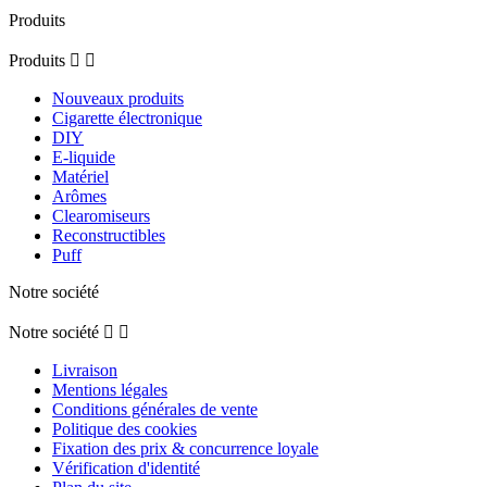
Produits
Produits


Nouveaux produits
Cigarette électronique
DIY
E-liquide
Matériel
Arômes
Clearomiseurs
Reconstructibles
Puff
Notre société
Notre société


Livraison
Mentions légales
Conditions générales de vente
Politique des cookies
Fixation des prix & concurrence loyale
Vérification d'identité