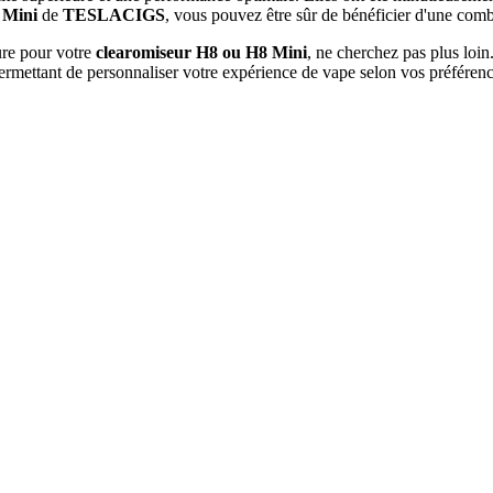
 Mini
de
TESLACIGS
, vous pouvez être sûr de bénéficier d'une comb
re pour votre
clearomiseur H8 ou H8 Mini
, ne cherchez pas plus loi
rmettant de personnaliser votre expérience de vape selon vos préférenc