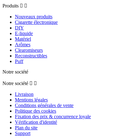
Produits


Nouveaux produits
Cigarette électronique
DIY
E-liquide
Matériel
Arômes
Clearomiseurs
Reconstructibles
Puff
Notre société
Notre société


Livraison
Mentions légales
Conditions générales de vente
Politique des cookies
Fixation des prix & concurrence loyale
Vérification d'identité
Plan du site
Support