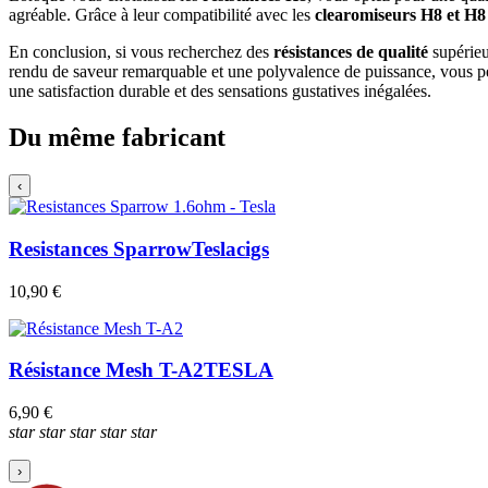
agréable. Grâce à leur compatibilité avec les
clearomiseurs H8 et H8
En conclusion, si vous recherchez des
résistances de qualité
supérieu
rendu de saveur remarquable et une polyvalence de puissance, vous pe
une satisfaction durable et des sensations gustatives inégalées.
Du même fabricant
‹
Resistances Sparrow
Teslacigs
10,90 €
Résistance Mesh T-A2
TESLA
6,90 €
star
star
star
star
star
›