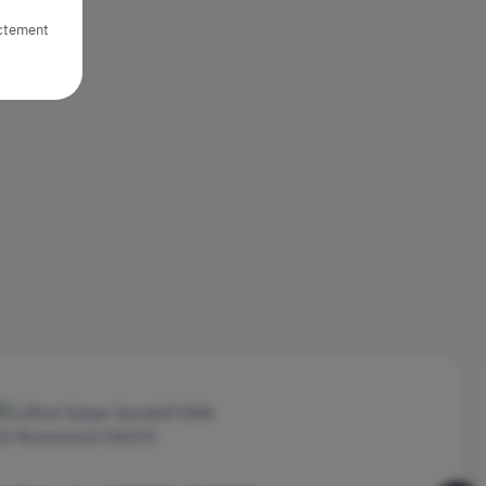
ictement