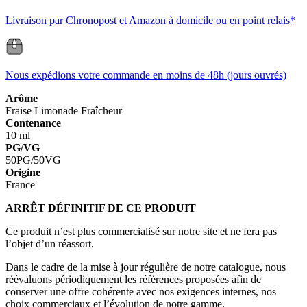
Livraison par Chronopost et Amazon à domicile ou en point relais*
Nous expédions votre commande en moins de 48h (jours ouvrés)
Arôme
Fraise
Limonade
Fraîcheur
Contenance
10 ml
PG/VG
50PG/50VG
Origine
France
ARRÊT DÉFINITIF DE CE PRODUIT
Ce produit n’est plus commercialisé sur notre site et ne fera pas
l’objet d’un réassort.
Dans le cadre de la mise à jour régulière de notre catalogue, nous
réévaluons périodiquement les références proposées afin de
conserver une offre cohérente avec nos exigences internes, nos
choix commerciaux et l’évolution de notre gamme.