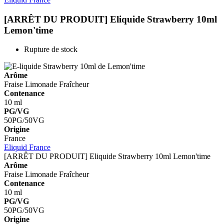
[ARRÊT DU PRODUIT] Eliquide Strawberry 10ml
Lemon'time
Rupture de stock
Arôme
Fraise
Limonade
Fraîcheur
Contenance
10 ml
PG/VG
50PG/50VG
Origine
France
Eliquid France
[ARRÊT DU PRODUIT] Eliquide Strawberry 10ml
Lemon'time
Arôme
Fraise
Limonade
Fraîcheur
Contenance
10 ml
PG/VG
50PG/50VG
Origine