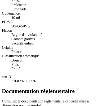
Fraise
Fraîcheur
Limonade
Contenance
10 ml
PG/VG
50PG/50VG
Flacon
Bague d'inviolabilité
Compte gouttes
Sécurité enfant
Origine
France
Classification aromatique
Boisson
Frais
Fruité
ean13
3760202002376
Documentation réglementaire
Consultez la documentation réglementaire officielle mise à
disposition pour ce produit.