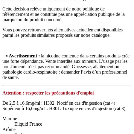
Cette décision relève uniquement de notre politique de
référencement et ne constitue pas une appréciation publique de la
marque ou du produit concerné.
Vous pouvez retrouver nos alternatives actuellement disponibles
parmi les produits similaires proposés sur notre catalogue.
⇥
Avertissement :
la nicotine contenue dans certains produits crée
une forte dépendance. Vente interdite aux mineurs. L’usage par les
non‑fumeurs n’est pas recommandé. Grossesse, allaitement ou
pathologie cardio‑respiratoire : demander l’avis d’un professionnel
de santé.
Attention : respecter les précautions d'emploi
De 2,5 à 16,6mg/ml : H302. Nocif en cas d'ingestion (cat 4)
Supérieur à 16,6mg/ml : H301. Toxique en cas d'ingestion (cat 3)
Marque
Eliquid France
Arôme