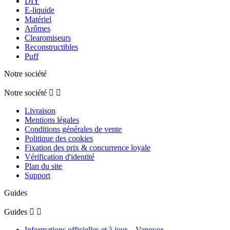
DIY
E-liquide
Matériel
Arômes
Clearomiseurs
Reconstructibles
Puff
Notre société
Notre société


Livraison
Mentions légales
Conditions générales de vente
Politique des cookies
Fixation des prix & concurrence loyale
Vérification d'identité
Plan du site
Support
Guides
Guides


Informations officielles et à jour – Vapovor