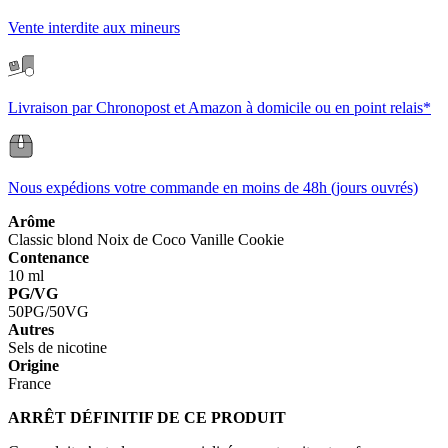
Vente interdite aux mineurs
Livraison par Chronopost et Amazon à domicile ou en point relais*
Nous expédions votre commande en moins de 48h (jours ouvrés)
Arôme
Classic blond
Noix de Coco
Vanille
Cookie
Contenance
10 ml
PG/VG
50PG/50VG
Autres
Sels de nicotine
Origine
France
ARRÊT DÉFINITIF DE CE PRODUIT