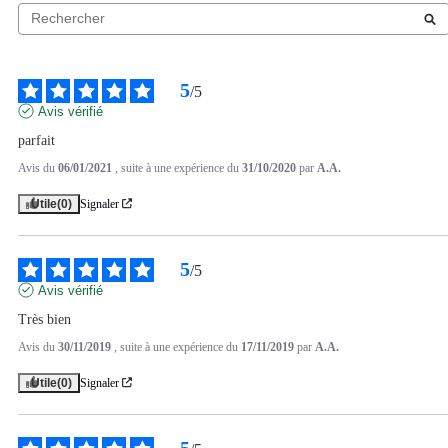
5
/
5
Avis vérifié
parfait
Avis du
06/01/2021
, suite à une expérience du
31/10/2020
par
A.A.
Utile
(0)
Signaler
5
/
5
Avis vérifié
Très bien
Avis du
30/11/2019
, suite à une expérience du
17/11/2019
par
A.A.
Utile
(0)
Signaler
5