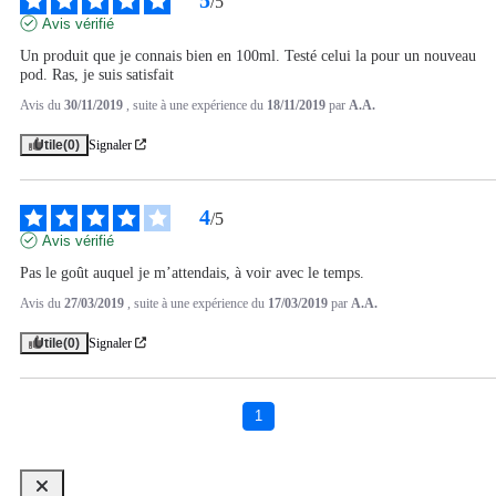
/
5
Avis vérifié
Un produit que je connais bien en 100ml. Testé celui la pour un nouveau 
pod. Ras, je suis satisfait
Avis du
30/11/2019
, suite à une expérience du
18/11/2019
par
A.A.
Utile
(0)
Signaler
4
/
5
Avis vérifié
Pas le goût auquel je m’attendais, à voir avec le temps.
Avis du
27/03/2019
, suite à une expérience du
17/03/2019
par
A.A.
Utile
(0)
Signaler
1