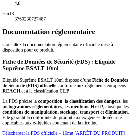
4.8
ean13
3760230727487
Documentation réglementaire
Consultez la documentation réglementaire officielle mise à
disposition pour ce produit.
Fiche de Données de Sécurité (FDS) : Eliquide
Suprême ESALT 10ml
Eliquide Suprême ESALT 10ml dispose d’une
Fiche de Données
de Sécurité (FDS) officielle
conforme aux règlements européens
REACH
et à la classification
CLP
.
La FDS précise la
composition
, la
classification des dangers
, les
pictogrammes réglementaires
, les
mentions H et P
, ainsi que les
conditions de manipulation, stockage, transport et élimination
.
Elle garantit la conformité du produit aux exigences de sécurité
applicables aux e-liquides contenant de la nicotine.
Télécharger la FDS officielle – 10mg [ARRÊT DU PRODUIT]