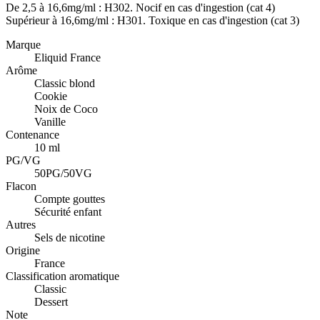
De 2,5 à 16,6mg/ml : H302. Nocif en cas d'ingestion (cat 4)
Supérieur à 16,6mg/ml : H301. Toxique en cas d'ingestion (cat 3)
Marque
Eliquid France
Arôme
Classic blond
Cookie
Noix de Coco
Vanille
Contenance
10 ml
PG/VG
50PG/50VG
Flacon
Compte gouttes
Sécurité enfant
Autres
Sels de nicotine
Origine
France
Classification aromatique
Classic
Dessert
Note