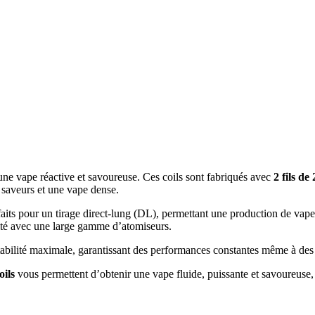
une vape réactive et savoureuse. Ces coils sont fabriqués avec
2 fils d
 saveurs et une vape dense.
faits pour un tirage direct-lung (DL), permettant une production de vap
ité avec une large gamme d’atomiseurs.
 stabilité maximale, garantissant des performances constantes même à des
oils
vous permettent d’obtenir une vape fluide, puissante et savoureuse,