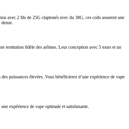
tion avec 2 fils de 25G claptonés avec du 38G, ces coils assurent une
r dense.
ne restitution fidèle des arômes. Leur conception avec 5 tours et un
us des puissances élevées. Vous bénéficierez d’une expérience de vape
t une expérience de vape optimale et satisfaisante.