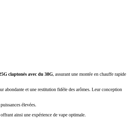
e 25G claptonés avec du 38G
, assurant une montée en chauffe rapide
eur abondante et une restitution fidèle des arômes. Leur conception
 puissances élevées.
 offrant ainsi une expérience de vape optimale.