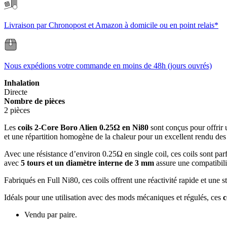
Livraison par Chronopost et Amazon à domicile ou en point relais*
Nous expédions votre commande en moins de 48h (jours ouvrés)
Inhalation
Directe
Nombre de pièces
2 pièces
Les
coils 2-Core Boro Alien 0.25Ω en Ni80
sont conçus pour offrir 
et une répartition homogène de la chaleur pour un excellent rendu des
Avec une résistance d’environ 0.25Ω en single coil, ces coils sont par
avec
5 tours et un diamètre interne de 3 mm
assure une compatibil
Fabriqués en Full Ni80, ces coils offrent une réactivité rapide et une
Idéals pour une utilisation avec des mods mécaniques et régulés, ces
c
Vendu par paire.