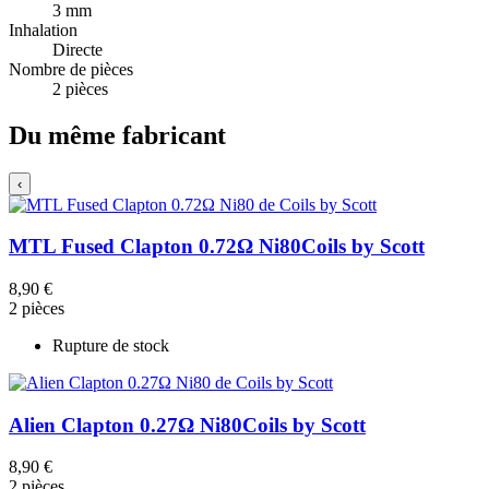
3 mm
Inhalation
Directe
Nombre de pièces
2 pièces
Du même fabricant
‹
MTL Fused Clapton 0.72Ω Ni80
Coils by Scott
8,90 €
2 pièces
Rupture de stock
Alien Clapton 0.27Ω Ni80
Coils by Scott
8,90 €
2 pièces