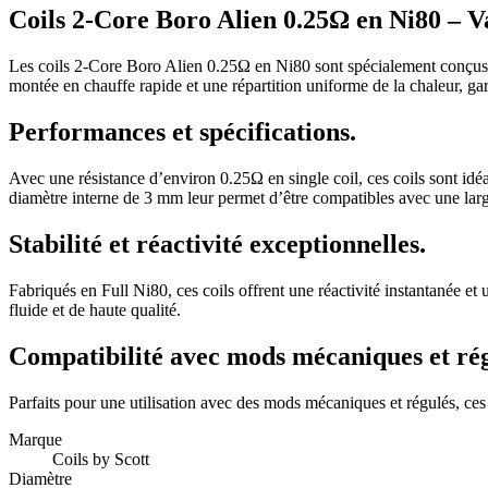
Coils 2-Core Boro Alien 0.25Ω en Ni80 – Va
Les coils 2-Core Boro Alien 0.25Ω en Ni80 sont spécialement conçus po
montée en chauffe rapide et une répartition uniforme de la chaleur, ga
Performances et spécifications.
Avec une résistance d’environ 0.25Ω en single coil, ces coils sont idé
diamètre interne de 3 mm leur permet d’être compatibles avec une la
Stabilité et réactivité exceptionnelles.
Fabriqués en Full Ni80, ces coils offrent une réactivité instantanée 
fluide et de haute qualité.
Compatibilité avec mods mécaniques et rég
Parfaits pour une utilisation avec des mods mécaniques et régulés, ces 
Marque
Coils by Scott
Diamètre