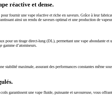
pe réactive et dense.
ur fournir une vape réactive et riche en saveurs. Grâce à leur fabrica
rantissant ainsi un rendu de saveurs optimal et une production de vapeu
aux pour un tirage direct-lung (DL), permettant une vape abondante et u
rge gamme d’atomiseurs.
et une stabilité maximale, assurant des performances constantes même so
ulés.
coils garantissent une vape fluide, puissante et savoureuse, vous offran