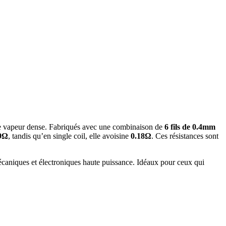
ne vapeur dense. Fabriqués avec une combinaison de
6 fils de 0.4mm
9Ω
, tandis qu’en single coil, elle avoisine
0.18Ω
. Ces résistances sont
mécaniques et électroniques haute puissance. Idéaux pour ceux qui