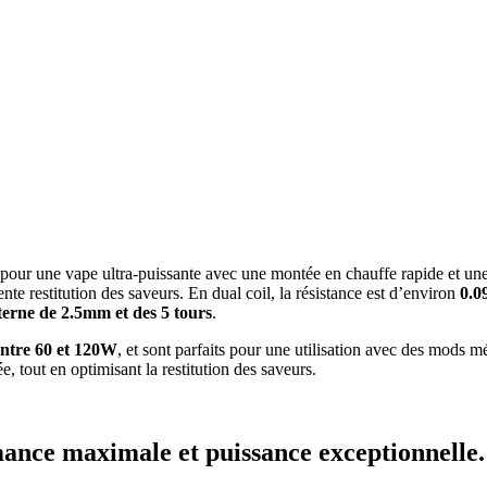
pour une vape ultra-puissante avec une montée en chauffe rapide et u
lente restitution des saveurs. En dual coil, la résistance est d’environ
0.0
terne de 2.5mm et des 5 tours
.
entre 60 et 120W
, et sont parfaits pour une utilisation avec des mods 
e, tout en optimisant la restitution des saveurs.
ance maximale et puissance exceptionnelle.