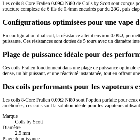
Les coils 8-Core Fralien 0.09Ω Ni80 de Coils by Scott sont conçus pou
structure complexe de 6 fils de 0.4mm encadrés par du 28G, puis clap
Configurations optimisées pour une vape d
En configuration dual coil, la résistance atteint environ 0.09Ω, perme
puissante. Ces résistances sont dotées de 5 tours avec un diamètre in
Plage de puissance idéale pour des perfor
Ces coils Fralien fonctionnent dans une plage de puissance optimale e
dense, un hit puissant, et une réactivité instantanée, tout en offrant un
Des coils performants pour les vapoteurs e
Les coils 8-Core Fralien 0.09Ω Ni80 sont l’option parfaite pour ceux 
améliorées, ces coils sont la solution idéale pour les vapoteurs utili
Marque
Coils by Scott
Diamètre
2,5 mm
Plage de puissance