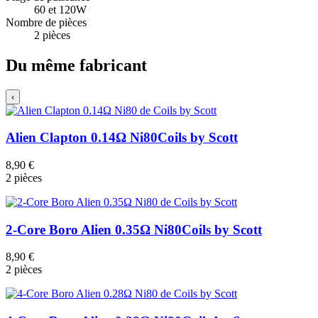
60 et 120W
Nombre de pièces
2 pièces
Du même fabricant
‹
Alien Clapton 0.14Ω Ni80
Coils by Scott
8,90 €
2 pièces
2-Core Boro Alien 0.35Ω Ni80
Coils by Scott
8,90 €
2 pièces