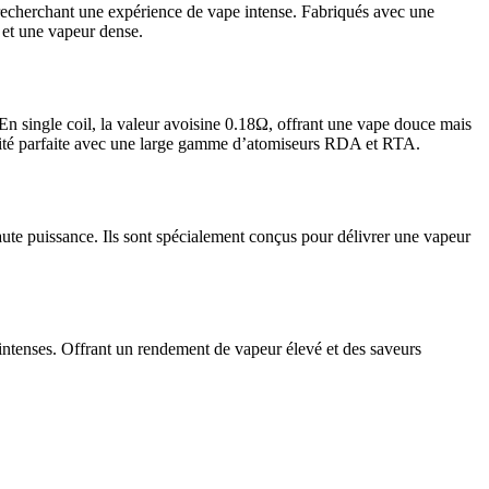
s recherchant une expérience de vape intense. Fabriqués avec une
 et une vapeur dense.
 En single coil, la valeur avoisine 0.18Ω, offrant une vape douce mais
bilité parfaite avec une large gamme d’atomiseurs RDA et RTA.
ute puissance. Ils sont spécialement conçus pour délivrer une vapeur
intenses. Offrant un rendement de vapeur élevé et des saveurs
.