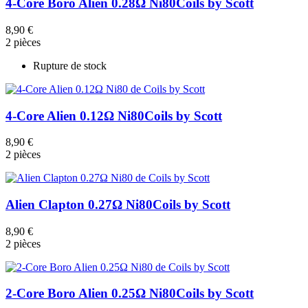
4-Core Boro Alien 0.28Ω Ni80
Coils by Scott
8,90 €
2 pièces
Rupture de stock
4-Core Alien 0.12Ω Ni80
Coils by Scott
8,90 €
2 pièces
Alien Clapton 0.27Ω Ni80
Coils by Scott
8,90 €
2 pièces
2-Core Boro Alien 0.25Ω Ni80
Coils by Scott