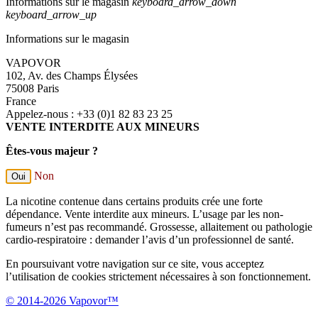
Informations sur le magasin
keyboard_arrow_down
keyboard_arrow_up
Informations sur le magasin
VAPOVOR
102, Av. des Champs Élysées
75008 Paris
France
Appelez-nous :
+33 (0)1 82 83 23 25
VENTE INTERDITE AUX MINEURS
Êtes-vous majeur ?
Non
Oui
La nicotine contenue dans certains produits crée une forte
dépendance. Vente interdite aux mineurs. L’usage par les non-
fumeurs n’est pas recommandé. Grossesse, allaitement ou pathologie
cardio-respiratoire : demander l’avis d’un professionnel de santé.
En poursuivant votre navigation sur ce site, vous acceptez
l’utilisation de cookies strictement nécessaires à son fonctionnement.
© 2014-2026 Vapovor™