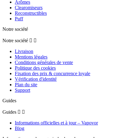
Arômes
Clearomiseurs
Reconstructibles
Puff
Notre société
Notre société


Livraison
Mentions légales
Conditions générales de vente
Politique des cookies
Fixation des prix & concurrence loyale
Vérification d'identité
Plan du site
Support
Guides
Guides


Informations officielles et à jour – Vapovor
Blog