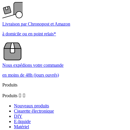
Livraison par Chronopost et Amazon
à domicile ou en point relais*
Nous expédions votre commande
en moins de 48h (jours ouvrés)
Produits
Produits


Nouveaux produits
Cigarette électronique
DIY
E-liquide
Matériel