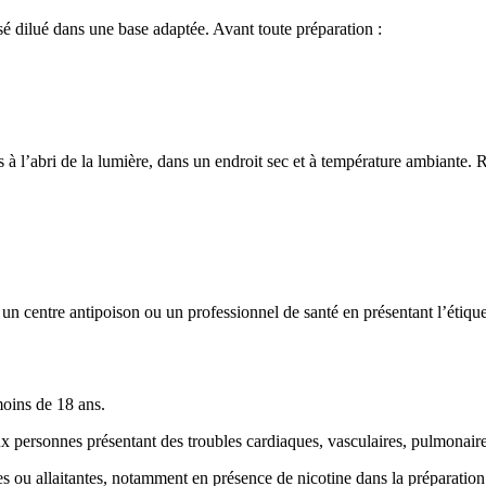
sé dilué dans une base adaptée. Avant toute préparation :
s à l’abri de la lumière, dans un endroit sec et à température ambiante.
 un centre antipoison ou un professionnel de santé en présentant l’étique
moins de 18 ans.
 aux personnes présentant des troubles cardiaques, vasculaires, pulmonai
 ou allaitantes, notamment en présence de nicotine dans la préparation 