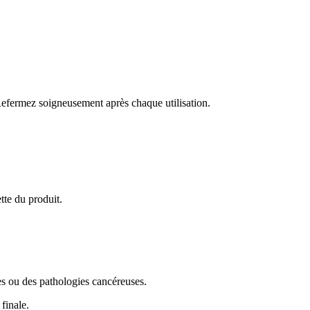
 Refermez soigneusement après chaque utilisation.
tte du produit.
res ou des pathologies cancéreuses.
finale.