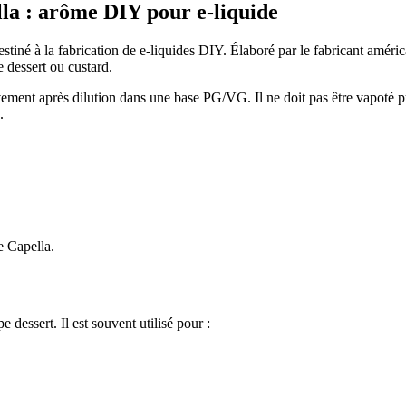
a : arôme DIY pour e-liquide
stiné à la fabrication de e-liquides DIY. Élaboré par le fabricant améri
 dessert ou custard.
ivement après dilution dans une base PG/VG. Il ne doit pas être vapoté 
.
e Capella.
dessert. Il est souvent utilisé pour :