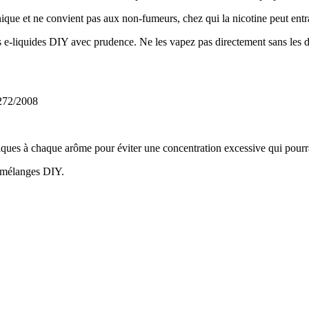
onique et ne convient pas aux non-fumeurs, chez qui la nicotine peut en
 e-liquides DIY avec prudence. Ne les vapez pas directement sans les di
1272/2008
es à chaque arôme pour éviter une concentration excessive qui pourrait 
 mélanges DIY.