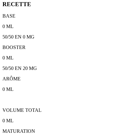
RECETTE
BASE
0
ML
50/50
EN 0 MG
BOOSTER
0
ML
50/50
EN
20
MG
ARÔME
0
ML
VOLUME TOTAL
0
ML
MATURATION