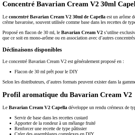
Concentré Bavarian Cream V2 30ml Capell
Le
concentré Bavarian Cream V2 30ml de Capella
est un arôme de
crème bavaroise, souvent utilisée comme base dans les recettes de type
Proposé en flacon de 30 ml, le
Bavarian Cream V2
s’utilise exclus
que ce soit en mono-arôme ou en association avec d’autres concentrés
Déclinaisons disponibles
Le concentré Bavarian Cream V2 est généralement proposé en :
Flacon de 30 ml prêt pour le DIY
Selon les distributeurs, d’autres formats peuvent exister dans la gamm
Profil aromatique du Bavarian Cream V2
Le
Bavarian Cream V2 Capella
développe un rendu crémeux de type 
Servir de base dans les recettes custard
Apporter de la rondeur à un mélange fruité
Renforcer une recette de type pâtissier
Créer des assemblages complexes en DIY