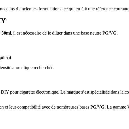
nts dans d’anciennes formulations, ce qui en fait une référence couran
IY
 30ml
, il est nécessaire de le diluer dans une base neutre PG/VG.
ptimal
ntensité aromatique recherchée.
 DIY pour cigarette électronique. La marque s’est spécialisée dans la c
cation et leur compatibilité avec de nombreuses bases PG/VG. La gamme