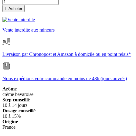

Acheter
Vente interdite aux mineurs
Livraison par Chronopost et Amazon à domicile ou en point relais*
Nous expédions votre commande en moins de 48h (jours ouvrés)
Arôme
crème bavaroise
Step conseillé
10 à 14 jours
Dosage conseillé
10 à 15%
Origine
France