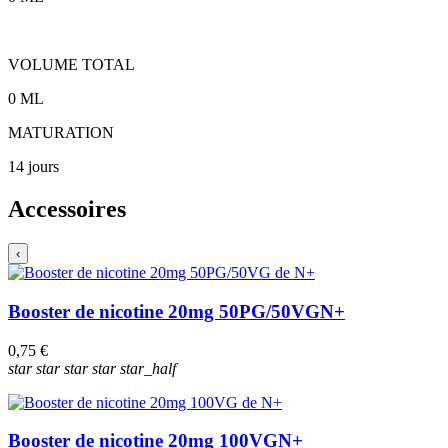
VOLUME TOTAL
0
ML
MATURATION
14 jours
Accessoires
‹
Booster de nicotine 20mg 50PG/50VG
N+
0,75 €
star
star
star
star
star_half
Booster de nicotine 20mg 100VG
N+