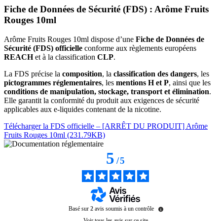
Fiche de Données de Sécurité (FDS) : Arôme Fruits
Rouges 10ml
Arôme Fruits Rouges 10ml dispose d’une
Fiche de Données de
Sécurité (FDS) officielle
conforme aux règlements européens
REACH
et à la classification
CLP
.
La FDS précise la
composition
, la
classification des dangers
, les
pictogrammes réglementaires
, les
mentions H et P
, ainsi que les
conditions de manipulation, stockage, transport et élimination
.
Elle garantit la conformité du produit aux exigences de sécurité
applicables aux e-liquides contenant de la nicotine.
Télécharger la FDS officielle – [ARRÊT DU PRODUIT] Arôme
Fruits Rouges 10ml (231.79KB)
5
/
5
Basé sur
2
avis soumis à un contrôle
Voir tous les avis sur ce site