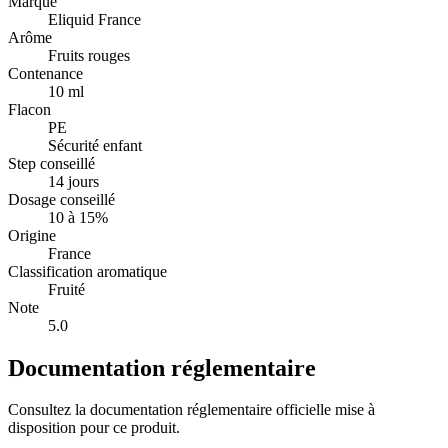
Marque
Eliquid France
Arôme
Fruits rouges
Contenance
10 ml
Flacon
PE
Sécurité enfant
Step conseillé
14 jours
Dosage conseillé
10 à 15%
Origine
France
Classification aromatique
Fruité
Note
5.0
Documentation réglementaire
Consultez la documentation réglementaire officielle mise à
disposition pour ce produit.