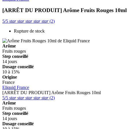
[ARRÊT DU PRODUIT] Arôme Fruits Rouges 10ml
5/5
star
star
star
star
star
(2)
Rupture de stock
Arôme
Fruits rouges
Step conseillé
14 jours
Dosage conseillé
10 à 15%
Origine
France
Eliquid France
[ARRÊT DU PRODUIT] Arôme Fruits Rouges 10ml
5/5
star
star
star
star
star
(2)
Arôme
Fruits rouges
Step conseillé
14 jours
Dosage conseillé
10 à 15%