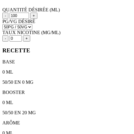
QUANTITÉ DÉSIRÉE (ML)
-
+
PG/VG DÉSIRÉ
TAUX NICOTINE (MG/ML)
-
+
RECETTE
BASE
0
ML
50/50
EN 0 MG
BOOSTER
0
ML
50/50
EN
20
MG
ARÔME
0
ML