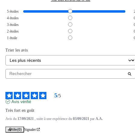
5
étoiles
4
étoiles
3
étoiles
2
étoiles
1
étoile
Trier les avis
5
/
5
Avis vérifié
Très fort en goût
Avis du
17/09/2021
, suite à une expérience du
03/09/2021
par
A.A.
Utile
(0)
Signaler