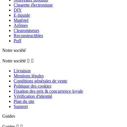
Cigarette électronique
DIY
E-liquide
Matériel
Arômes
Clearomiseurs
Reconstructibles
Puff
Notre société
Notre société


Livraison
Mentions légales
Conditions générales de vente
Politique des cookies
Fixation des prix & concurrence loyale
Vérification d'identité
Plan du site
Support
Guides
Guides

