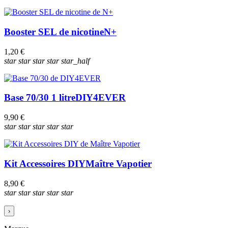
Booster SEL de nicotine
N+
1,20 €
star
star
star
star
star_half
Base 70/30 1 litre
DIY4EVER
9,90 €
star
star
star
star
star
Kit Accessoires DIY
Maître Vapotier
8,90 €
star
star
star
star
star
›