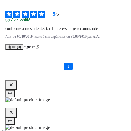
5
/
5
Avis vérifié
conforme à mes attentes tarif intéressant je recommande
Avis du
05/10/2019
, suite à une expérience du
30/09/2019
par
A.A.
Utile
(0)
Signaler
1