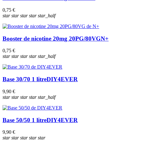
0,75 €
star
star
star
star
star_half
Booster de nicotine 20mg 20PG/80VG
N+
0,75 €
star
star
star
star
star_half
Base 30/70 1 litre
DIY4EVER
9,90 €
star
star
star
star
star_half
Base 50/50 1 litre
DIY4EVER
9,90 €
star
star
star
star
star