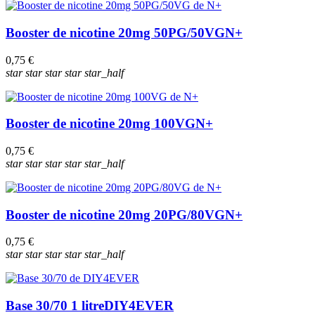
Booster de nicotine 20mg 50PG/50VG
N+
0,75 €
star
star
star
star
star_half
Booster de nicotine 20mg 100VG
N+
0,75 €
star
star
star
star
star_half
Booster de nicotine 20mg 20PG/80VG
N+
0,75 €
star
star
star
star
star_half
Base 30/70 1 litre
DIY4EVER