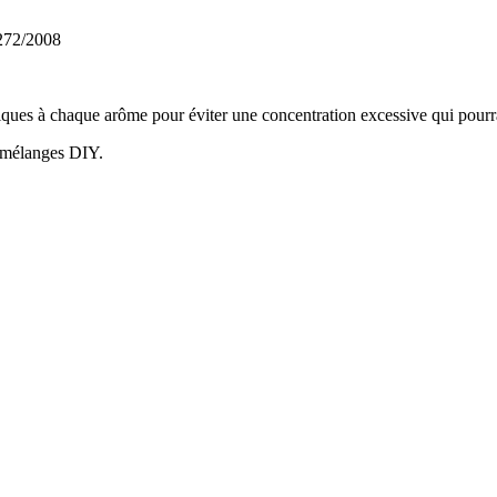
1272/2008
es à chaque arôme pour éviter une concentration excessive qui pourrait 
 mélanges DIY.