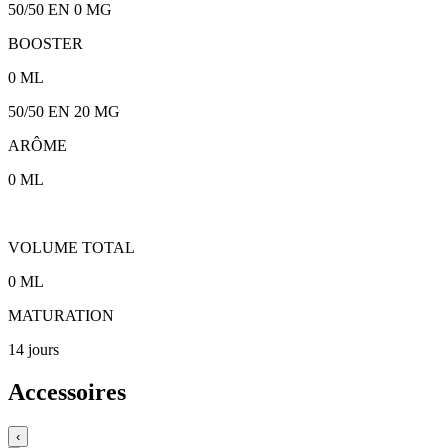
50/50
EN 0 MG
BOOSTER
0
ML
50/50
EN
20
MG
ARÔME
0
ML
VOLUME TOTAL
0
ML
MATURATION
14 jours
Accessoires
‹