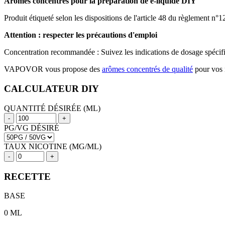
Arômes concentrés pour la préparation de e-liquide DIY
Produit étiqueté selon les dispositions de l'article 48 du règlement n°
Attention : respecter les précautions d'emploi
Concentration recommandée : Suivez les indications de dosage spécifiqu
VAPOVOR vous propose des
arômes concentrés de qualité
pour vos
CALCULATEUR DIY
QUANTITÉ DÉSIRÉE (ML)
-
+
PG/VG DÉSIRÉ
TAUX NICOTINE (MG/ML)
-
+
RECETTE
BASE
0
ML