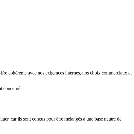
 offre cohérente avec nos exigences internes, nos choix commerciaux et
it concerné.
luer, car ils sont conçus pour être mélangés à une base neutre de