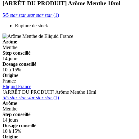
[ARRÊT DU PRODUIT] Arôme Menthe 10ml
5/5
star
star
star
star
star
(1)
Rupture de stock
Arôme
Menthe
Step conseillé
14 jours
Dosage conseillé
10 à 15%
Origine
France
Eliquid France
[ARRÊT DU PRODUIT] Arôme Menthe 10ml
5/5
star
star
star
star
star
(1)
Arôme
Menthe
Step conseillé
14 jours
Dosage conseillé
10 à 15%
Origine