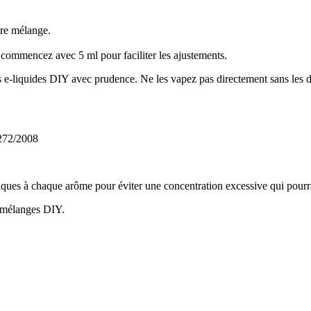
tre mélange.
s commencez avec 5 ml pour faciliter les ajustements.
 e-liquides DIY avec prudence. Ne les vapez pas directement sans les di
1272/2008
es à chaque arôme pour éviter une concentration excessive qui pourrait 
 mélanges DIY.