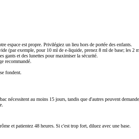
tre espace est propre. Privilégiez un lieu hors de portée des enfants.
vide (par exemple, pour 10 ml de e-liquide, prenez 8 ml de base; les 2 ml
 gants et des lunettes pour maximiser la sécurité.
sage recommandé.
se fondent.
bac nécessitent au moins 15 jours, tandis que d'autres peuvent demande
e.
rôme et patientez 48 heures. Si c'est trop fort, diluez avec une base.