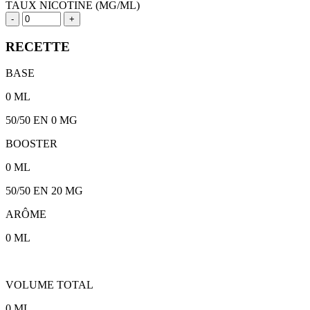
TAUX NICOTINE (MG/ML)
-
+
RECETTE
BASE
0
ML
50/50
EN 0 MG
BOOSTER
0
ML
50/50
EN
20
MG
ARÔME
0
ML
VOLUME TOTAL
0
ML