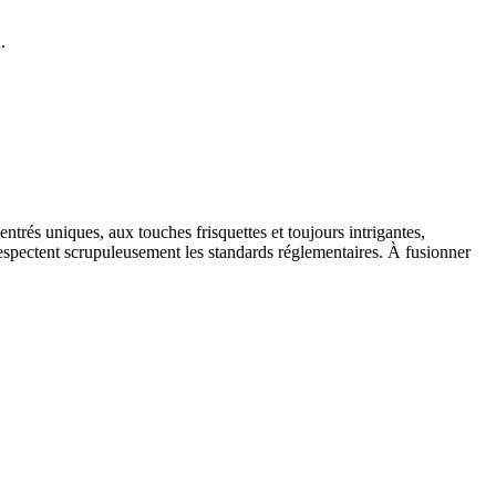
.
rés uniques, aux touches frisquettes et toujours intrigantes,
 respectent scrupuleusement les standards réglementaires. À fusionner