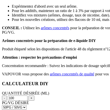
Expérimentez d'abord avec un seul arôme.
Pour les additifs, maintenez un ratio de 1 à 3% par rapport à vo
Identifiez vos mixtures (arômes, dosage, taux de nicotine, date).
Pour les nouvelles créations, utilisez des flacons de 10 ml, mai
CONSEIL :
Utilisez les
arômes concentrés
pour la préparation de vos
PG/VG.
Arômes concentrés pour la préparation de e-liquide DIY
Produit étiqueté selon les dispositions de l'article 48 du règlement n°
Attention : respecter les précautions d'emploi
Concentration recommandée : Suivez les indications de dosage spécifiqu
VAPOVOR vous propose des
arômes concentrés de qualité
pour vos
CALCULATEUR DIY
QUANTITÉ DÉSIRÉE (ML)
-
+
PG/VG DÉSIRÉ