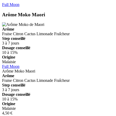
Full Moon
Arôme Moko
Maori
Arôme
Fraise
Citron
Cactus
Limonade
Fraîcheur
Step conseillé
3 à 7 jours
Dosage conseillé
10 à 15%
Origine
Malaisie
Full Moon
Arôme Moko
Maori
Arôme
Fraise
Citron
Cactus
Limonade
Fraîcheur
Step conseillé
3 à 7 jours
Dosage conseillé
10 à 15%
Origine
Malaisie
4,50 €