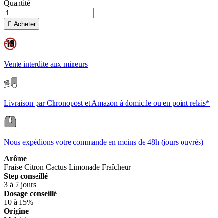
Quantité

Acheter
Vente interdite aux mineurs
Livraison par Chronopost et Amazon à domicile ou en point relais*
Nous expédions votre commande en moins de 48h (jours ouvrés)
Arôme
Fraise
Citron
Cactus
Limonade
Fraîcheur
Step conseillé
3 à 7 jours
Dosage conseillé
10 à 15%
Origine