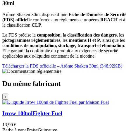
30ml
Arôme Shaken 30ml dispose d’une
Fiche de Données de Sécurité
(FDS) officielle
conforme aux règlements européens
REACH
et à
la classification
CLP
.
La FDS précise la
composition
, la
classification des dangers
, les
pictogrammes réglementaires
, les
mentions H et P
, ainsi que les
conditions de manipulation, stockage, transport et élimination
.
Elle garantit la conformité du produit aux exigences de sécurité
applicables aux e-liquides contenant de la nicotine.
Télécharger la FDS officielle – Arôme Shaken 30ml (346.92KB)
Du même fabricant
‹
Irrow 100ml
Fighter Fuel
13,90 €
Barbe à papa
Fraise
Guimauve