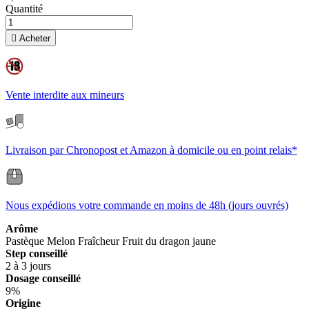
Quantité

Acheter
Vente interdite aux mineurs
Livraison par Chronopost et Amazon à domicile ou en point relais*
Nous expédions votre commande en moins de 48h (jours ouvrés)
Arôme
Pastèque
Melon
Fraîcheur
Fruit du dragon jaune
Step conseillé
2 à 3 jours
Dosage conseillé
9%
Origine