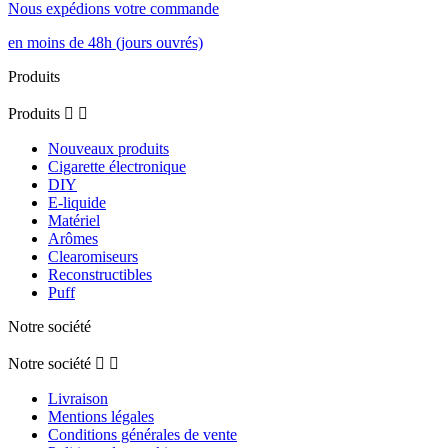
Nous expédions votre commande
en moins de 48h (jours ouvrés)
Produits
Produits


Nouveaux produits
Cigarette électronique
DIY
E-liquide
Matériel
Arômes
Clearomiseurs
Reconstructibles
Puff
Notre société
Notre société


Livraison
Mentions légales
Conditions générales de vente