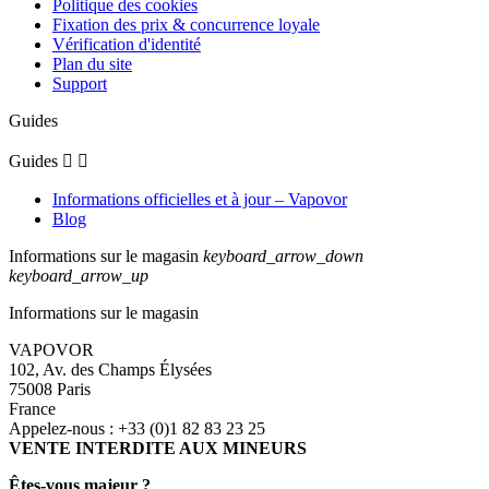
Politique des cookies
Fixation des prix & concurrence loyale
Vérification d'identité
Plan du site
Support
Guides
Guides


Informations officielles et à jour – Vapovor
Blog
Informations sur le magasin
keyboard_arrow_down
keyboard_arrow_up
Informations sur le magasin
VAPOVOR
102, Av. des Champs Élysées
75008 Paris
France
Appelez-nous :
+33 (0)1 82 83 23 25
VENTE INTERDITE AUX MINEURS
Êtes-vous majeur ?