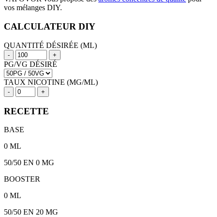
vos mélanges DIY.
CALCULATEUR DIY
QUANTITÉ DÉSIRÉE (ML)
-
+
PG/VG DÉSIRÉ
TAUX NICOTINE (MG/ML)
-
+
RECETTE
BASE
0
ML
50/50
EN 0 MG
BOOSTER
0
ML
50/50
EN
20
MG