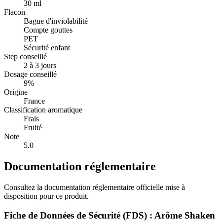
30 ml
Flacon
Bague d'inviolabilité
Compte gouttes
PET
Sécurité enfant
Step conseillé
2 à 3 jours
Dosage conseillé
9%
Origine
France
Classification aromatique
Frais
Fruité
Note
5.0
Documentation réglementaire
Consultez la documentation réglementaire officielle mise à
disposition pour ce produit.
Fiche de Données de Sécurité (FDS) : Arôme Shaken