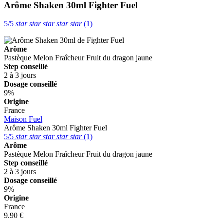
Arôme Shaken 30ml
Fighter Fuel
5/5
star
star
star
star
star
(1)
Arôme
Pastèque
Melon
Fraîcheur
Fruit du dragon jaune
Step conseillé
2 à 3 jours
Dosage conseillé
9%
Origine
France
Maison Fuel
Arôme Shaken 30ml
Fighter Fuel
5/5
star
star
star
star
star
(1)
Arôme
Pastèque
Melon
Fraîcheur
Fruit du dragon jaune
Step conseillé
2 à 3 jours
Dosage conseillé
9%
Origine
France
9,90 €