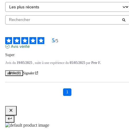
5
/
5
Avis vérifié
Super
Avis du
19/05/2025
, suite à une expérience du
05/05/2025
par
Petr F.
Utile
(0)
Signaler
1