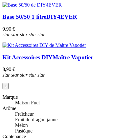
Base 50/50 1 litre
DIY4EVER
9,90 €
star
star
star
star
star
Kit Accessoires DIY
Maître Vapotier
8,90 €
star
star
star
star
star
›
Marque
Maison Fuel
Arôme
Fraîcheur
Fruit du dragon jaune
Melon
Pastèque
Contenance