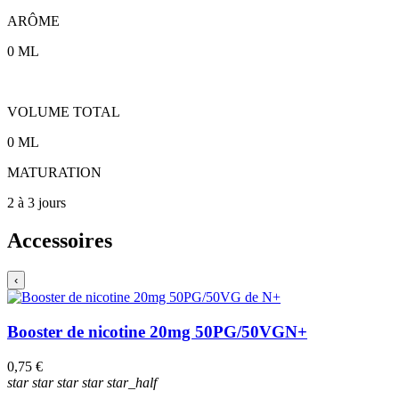
ARÔME
0
ML
VOLUME TOTAL
0
ML
MATURATION
2 à 3 jours
Accessoires
‹
Booster de nicotine 20mg 50PG/50VG
N+
0,75 €
star
star
star
star
star_half